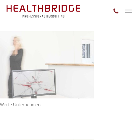
Toggl
naviga
Werte Unternehmen