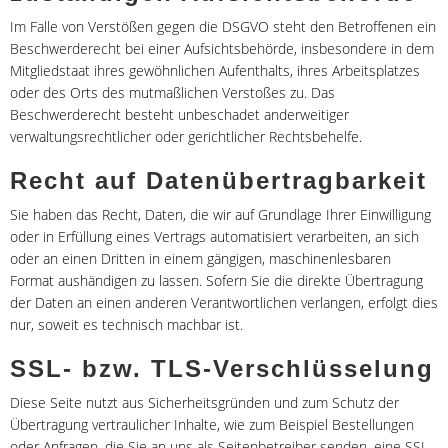
Im Falle von Verstößen gegen die DSGVO steht den Betroffenen ein
Beschwerderecht bei einer Aufsichtsbehörde, insbesondere in dem
Mitgliedstaat ihres gewöhnlichen Aufenthalts, ihres Arbeitsplatzes
oder des Orts des mutmaßlichen Verstoßes zu. Das
Beschwerderecht besteht unbeschadet anderweitiger
verwaltungsrechtlicher oder gerichtlicher Rechtsbehelfe.
Recht auf Datenübertragbarkeit
Sie haben das Recht, Daten, die wir auf Grundlage Ihrer Einwilligung
oder in Erfüllung eines Vertrags automatisiert verarbeiten, an sich
oder an einen Dritten in einem gängigen, maschinenlesbaren
Format aushändigen zu lassen. Sofern Sie die direkte Übertragung
der Daten an einen anderen Verantwortlichen verlangen, erfolgt dies
nur, soweit es technisch machbar ist.
SSL- bzw. TLS-Verschlüsselung
Diese Seite nutzt aus Sicherheitsgründen und zum Schutz der
Übertragung vertraulicher Inhalte, wie zum Beispiel Bestellungen
oder Anfragen, die Sie an uns als Seitenbetreiber senden, eine SSL-