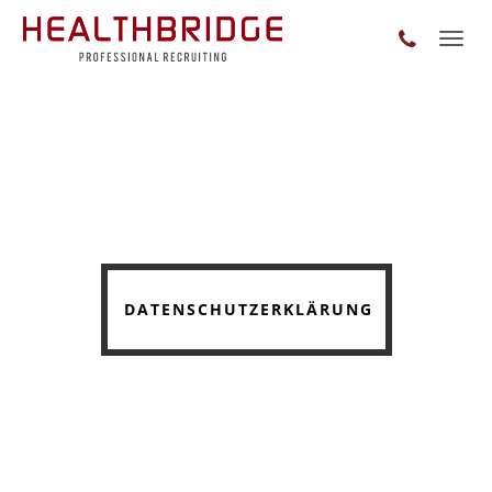
Toggl
naviga
DATENSCHUTZERKLÄRUNG