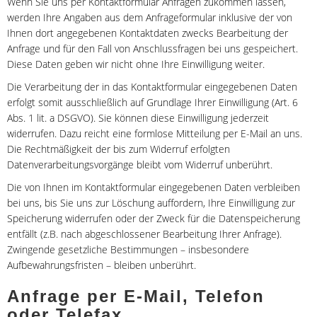
Wenn Sie uns per Kontaktformular Anfragen zukommen lassen,
werden Ihre Angaben aus dem Anfrageformular inklusive der von
Ihnen dort angegebenen Kontaktdaten zwecks Bearbeitung der
Anfrage und für den Fall von Anschlussfragen bei uns gespeichert.
Diese Daten geben wir nicht ohne Ihre Einwilligung weiter.
Die Verarbeitung der in das Kontaktformular eingegebenen Daten
erfolgt somit ausschließlich auf Grundlage Ihrer Einwilligung (Art. 6
Abs. 1 lit. a DSGVO). Sie können diese Einwilligung jederzeit
widerrufen. Dazu reicht eine formlose Mitteilung per E-Mail an uns.
Die Rechtmäßigkeit der bis zum Widerruf erfolgten
Datenverarbeitungsvorgänge bleibt vom Widerruf unberührt.
Die von Ihnen im Kontaktformular eingegebenen Daten verbleiben
bei uns, bis Sie uns zur Löschung auffordern, Ihre Einwilligung zur
Speicherung widerrufen oder der Zweck für die Datenspeicherung
entfällt (z.B. nach abgeschlossener Bearbeitung Ihrer Anfrage).
Zwingende gesetzliche Bestimmungen – insbesondere
Aufbewahrungsfristen – bleiben unberührt.
Anfrage per E-Mail, Telefon
oder Telefax