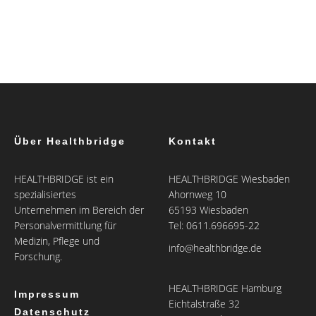
Über Healthbridge
Kontakt
HEALTHBRIDGE ist ein
HEALTHBRIDGE Wiesbaden
spezialisiertes
Ahornweg 10
Unternehmen im Bereich der
65193 Wiesbaden
Personalvermittlung für
Tel: 0611.696695-22
Medizin, Pflege und
info@healthbridge.de
Forschung.
HEALTHBRIDGE Hamburg
Impressum
Eichtalstraße 32
Datenschutz