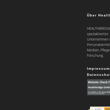
Über Healt
HEALTHBRIDGE 
spezialisiertes
Unternehmen i
Personalvermit
Medizin, Pfleg
Forschung.
Impressum
Datenschu