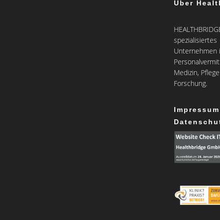
Über Healt
HEALTHBRIDGE 
spezialisiertes
Unternehmen i
Personalvermit
Medizin, Pfleg
Forschung.
Impressum
Datenschu