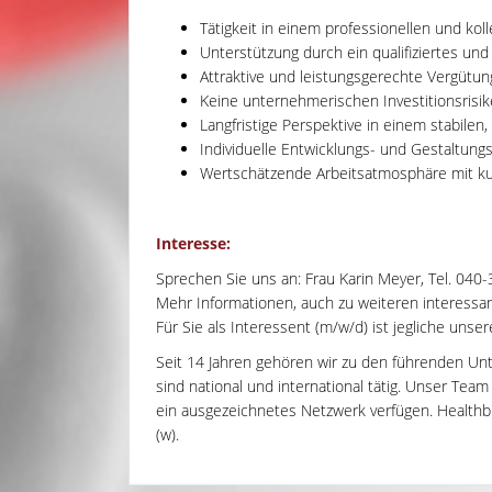
Tätigkeit in einem professionellen und kol
Unterstützung durch ein qualifiziertes un
Attraktive und leistungsgerechte Vergütun
Keine unternehmerischen Investitionsrisi
Langfristige Perspektive in einem stabilen
Individuelle Entwicklungs- und Gestaltung
Wertschätzende Arbeitsatmosphäre mit k
Interesse:
Sprechen Sie uns an: Frau Karin Meyer, Tel. 040-
Mehr Informationen, auch zu weiteren interessant
Für Sie als Interessent (m/w/d) ist jegliche unse
Seit 14 Jahren gehören wir zu den führenden Un
sind national und international tätig. Unser Tea
ein ausgezeichnetes Netzwerk verfügen. Healthbri
(w).