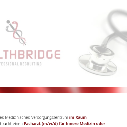
hrtes Medizinisches Versorgungszentrum
im Raum
itpunkt einen
Facharzt (m/w/d) für Innere Medizin oder