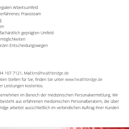
legialen Arbeitsumfeld
d erfahrenes Praxisteam
g
ken
, fachärztlich geprägten Umfeld
smöglichkeiten
urzen Entscheidungswegen
34 107 7121, Mail:
km@healthbridge.de
en Stellen für Sie, finden Sie unter
www.healthbridge.de
rer Leistungen kostenlos.
ternehmen im Bereich der medizinischen Personalvermittlung. Wir
m besteht aus erfahrenen medizinischen Personalberatern, die über
dge arbeitet ausschließlich im verbindlichen Auftrag ihrer Kunden