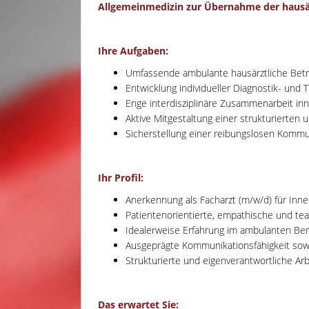
Allgemeinmedizin zur Übernahme der hausärz
Ihre Aufgaben:
Umfassende ambulante hausärztliche Betr
Entwicklung individueller Diagnostik- und
Enge interdisziplinäre Zusammenarbeit in
Aktive Mitgestaltung einer strukturierten 
Sicherstellung einer reibungslosen Komm
Ihr Profil:
Anerkennung als Facharzt (m/w/d) für Inn
Patientenorientierte, empathische und tea
Idealerweise Erfahrung im ambulanten Ber
Ausgeprägte Kommunikationsfähigkeit sowi
Strukturierte und eigenverantwortliche Ar
Das erwartet Sie: