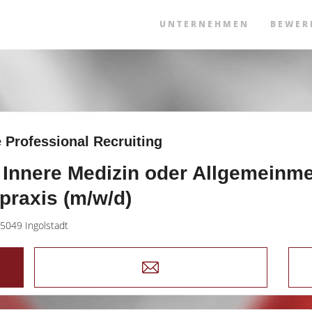
UNTERNEHMEN
BEWER
 Professional Recruiting
 Innere Medizin oder Allgemeinme
praxis (m/w/d)
5049 Ingolstadt