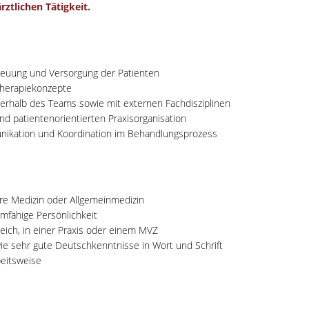
tlichen Tätigkeit.
euung und Versorgung der Patienten
 Therapiekonzepte
nerhalb des Teams sowie mit externen Fachdisziplinen
und patientenorientierten Praxisorganisation
unikation und Koordination im Behandlungsprozess
ere Medizin oder Allgemeinmedizin
mfähige Persönlichkeit
eich, in einer Praxis oder einem MVZ
e sehr gute Deutschkenntnisse in Wort und Schrift
beitsweise