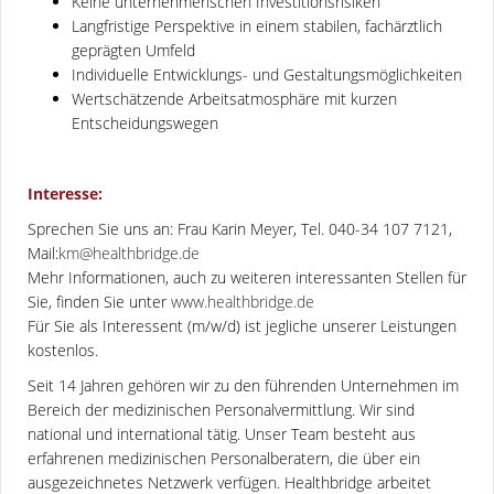
Keine unternehmerischen Investitionsrisiken
Langfristige Perspektive in einem stabilen, fachärztlich
geprägten Umfeld
Individuelle Entwicklungs- und Gestaltungsmöglichkeiten
Wertschätzende Arbeitsatmosphäre mit kurzen
Entscheidungswegen
Interesse:
Sprechen Sie uns an: Frau Karin Meyer, Tel. 040-34 107 7121,
Mail:
km@healthbridge.de
Mehr Informationen, auch zu weiteren interessanten Stellen für
Sie, finden Sie unter
www.healthbridge.de
Für Sie als Interessent (m/w/d) ist jegliche unserer Leistungen
kostenlos.
Seit 14 Jahren gehören wir zu den führenden Unternehmen im
Bereich der medizinischen Personalvermittlung. Wir sind
national und international tätig. Unser Team besteht aus
erfahrenen medizinischen Personalberatern, die über ein
ausgezeichnetes Netzwerk verfügen. Healthbridge arbeitet