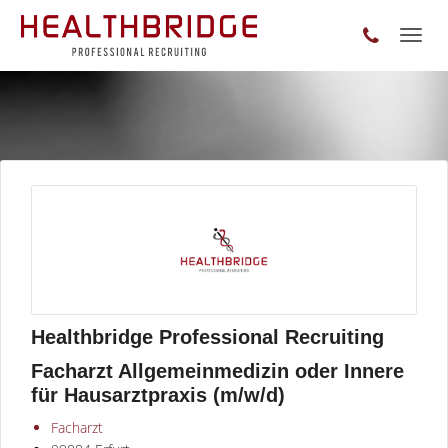
Toggl
naviga
Healthbridge Professional Recruiting
Facharzt Allgemeinmedizin oder Innere
für Hausarztpraxis (m/w/d)
Facharzt