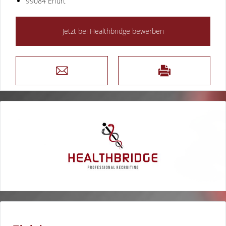
99084 Erfurt