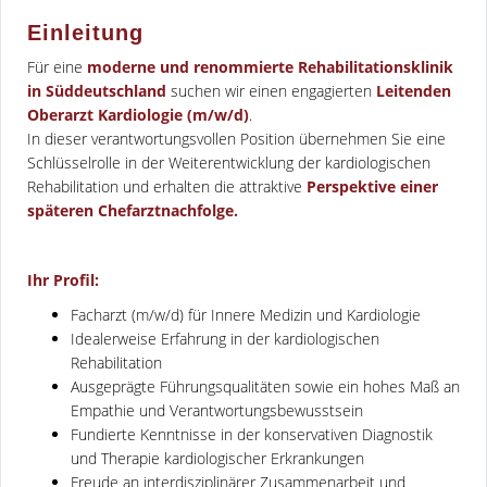
Einleitung
Für eine
moderne und renommierte Rehabilitationsklinik
in Süddeutschland
suchen wir einen engagierten
Leitenden
Oberarzt Kardiologie (m/w/d)
.
In dieser verantwortungsvollen Position übernehmen Sie eine
Schlüsselrolle in der Weiterentwicklung der kardiologischen
Rehabilitation und erhalten die attraktive
Perspektive einer
späteren Chefarztnachfolge.
Ihr Profil:
Facharzt (m/w/d) für Innere Medizin und Kardiologie
Idealerweise Erfahrung in der kardiologischen
Rehabilitation
Ausgeprägte Führungsqualitäten sowie ein hohes Maß an
Empathie und Verantwortungsbewusstsein
Fundierte Kenntnisse in der konservativen Diagnostik
und Therapie kardiologischer Erkrankungen
Freude an interdisziplinärer Zusammenarbeit und