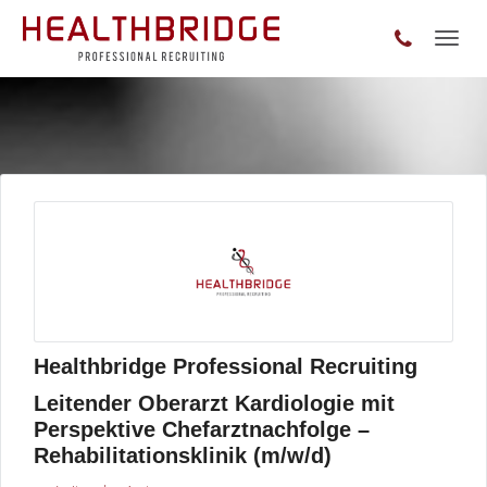
Toggl
naviga
Healthbridge Professional Recruiting
Leitender Oberarzt Kardiologie mit
Perspektive Chefarztnachfolge –
Rehabilitationsklinik (m/w/d)