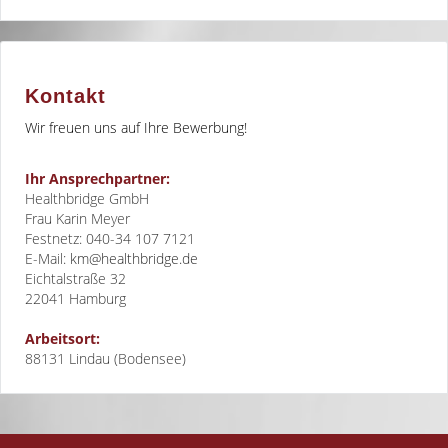
Kontakt
Wir freuen uns auf Ihre Bewerbung!
Ihr Ansprechpartner:
Healthbridge GmbH
Frau Karin Meyer
Festnetz: 040-34 107 7121
E-Mail:
km@healthbridge.de
Eichtalstraße 32
22041
Hamburg
Arbeitsort:
88131 Lindau (Bodensee)