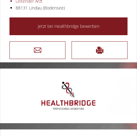
Leitender Arzt
88131 Lindau (Bodensee)