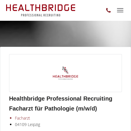
Toggl
naviga
Healthbridge Professional Recruiting
Facharzt für Pathologie (m/w/d)
Facharzt
04109 Leipzig