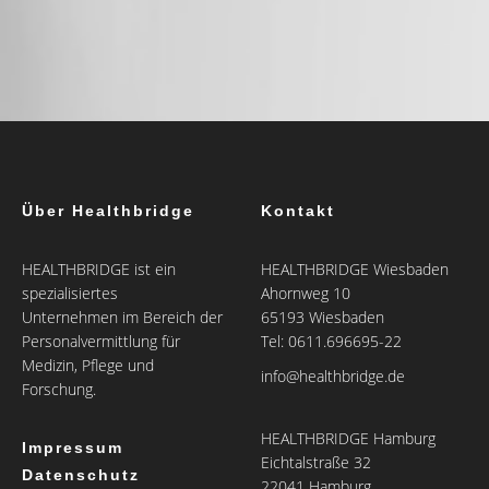
Über Healthbridge
Kontakt
HEALTHBRIDGE ist ein
HEALTHBRIDGE Wiesbaden
spezialisiertes
Ahornweg 10
Unternehmen im Bereich der
65193 Wiesbaden
Personalvermittlung für
Tel: 0611.696695-22
Medizin, Pflege und
info@healthbridge.de
Forschung.
HEALTHBRIDGE Hamburg
Impressum
Eichtalstraße 32
Datenschutz
22041 Hamburg