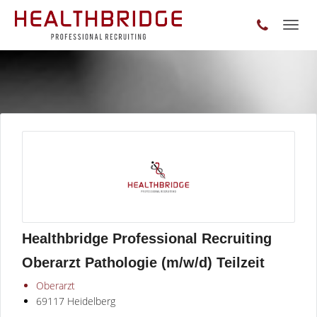
Toggl
naviga
Healthbridge Professional Recruiting
Oberarzt Pathologie (m/w/d) Teilzeit
Oberarzt
69117 Heidelberg