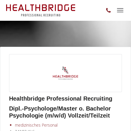
Toggl
naviga
Healthbridge Professional Recruiting
Dipl.-Psychologe/Master o. Bachelor
Psychologie (m/w/d) Vollzeit/Teilzeit
medizinisches Personal