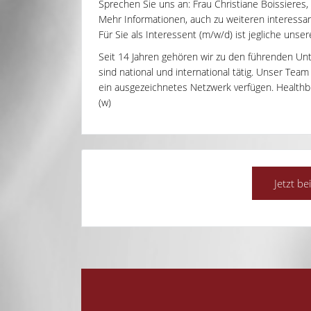
Sprechen Sie uns an: Frau Christiane Boissieres,
Mehr Informationen, auch zu weiteren interessant
Für Sie als Interessent (m/w/d) ist jegliche unse
Seit 14 Jahren gehören wir zu den führenden Un
sind national und international tätig. Unser Tea
ein ausgezeichnetes Netzwerk verfügen. Healthbri
(w)