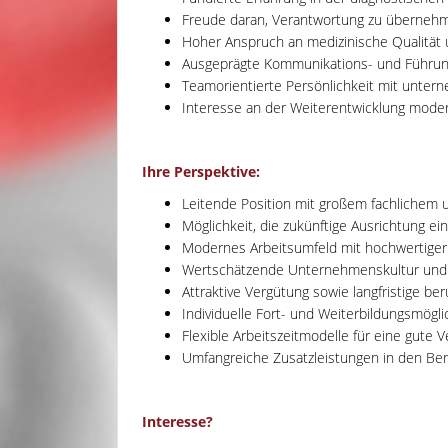
Freude daran, Verantwortung zu übernehm
Hoher Anspruch an medizinische Qualität 
Ausgeprägte Kommunikations- und Führu
Teamorientierte Persönlichkeit mit unte
Interesse an der Weiterentwicklung moder
Ihre Perspektive:
Leitende Position mit großem fachlichem 
Möglichkeit, die zukünftige Ausrichtung ei
Modernes Arbeitsumfeld mit hochwertiger
Wertschätzende Unternehmenskultur und 
Attraktive Vergütung sowie langfristige ber
Individuelle Fort- und Weiterbildungsmögl
Flexible Arbeitszeitmodelle für eine gute 
Umfangreiche Zusatzleistungen in den Ber
Interesse?