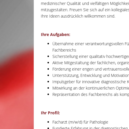
medizinischer Qualität und vielfältigen Möglichke
mitzugestalten. Freuen Sie sich auf ein kollegia
Ihre Ideen ausdrücklich willkommen sind.
Ihre Aufgaben:
Übernahme einer verantwortungsvollen Füh
Fachbereichs
Sicherstellung einer qualitativ hochwerti
Aktive Mitgestaltung der fachlichen, organ
Förderung einer engen und vertrauensvol
Unterstützung, Entwicklung und Motivatio
Impulsgeber für innovative diagnostische
Mitwirkung an der kontinuierlichen Optimi
Repräsentation des Fachbereichs als kom
Ihr Profil:
Facharzt (m/w/d) für Pathologie
Fundierte Erfahrung in der diagnostischen