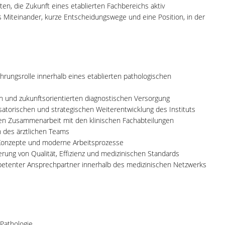
iten, die Zukunft eines etablierten Fachbereichs aktiv
les Miteinander, kurze Entscheidungswege und eine Position, in der
rungsrolle innerhalb eines etablierten pathologischen
gen und zukunftsorientierten diagnostischen Versorgung
isatorischen und strategischen Weiterentwicklung des Instituts
len Zusammenarbeit mit den klinischen Fachabteilungen
n des ärztlichen Teams
 Konzepte und moderne Arbeitsprozesse
erung von Qualität, Effizienz und medizinischen Standards
petenter Ansprechpartner innerhalb des medizinischen Netzwerks
 Pathologie