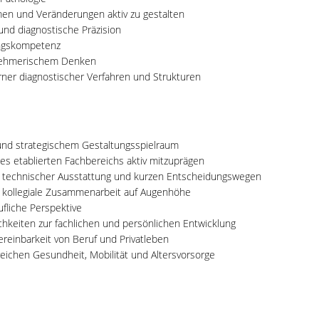
en und Veränderungen aktiv zu gestalten
und diagnostische Präzision
ngskompetenz
rnehmerischem Denken
ner diagnostischer Verfahren und Strukturen
und strategischem Gestaltungsspielraum
nes etablierten Fachbereichs aktiv mitzuprägen
 technischer Ausstattung und kurzen Entscheidungswegen
kollegiale Zusammenarbeit auf Augenhöhe
ufliche Perspektive
ichkeiten zur fachlichen und persönlichen Entwicklung
Vereinbarkeit von Beruf und Privatleben
eichen Gesundheit, Mobilität und Altersvorsorge