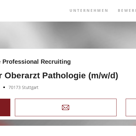
UNTERNEHMEN
BEWER
 Professional Recruiting
r Oberarzt Pathologie (m/w/d)
70173 Stuttgart