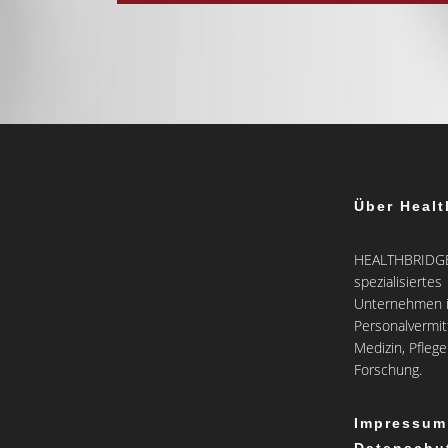
Über Healt
HEALTHBRIDGE 
spezialisiertes
Unternehmen i
Personalvermit
Medizin, Pfleg
Forschung.
Impressum