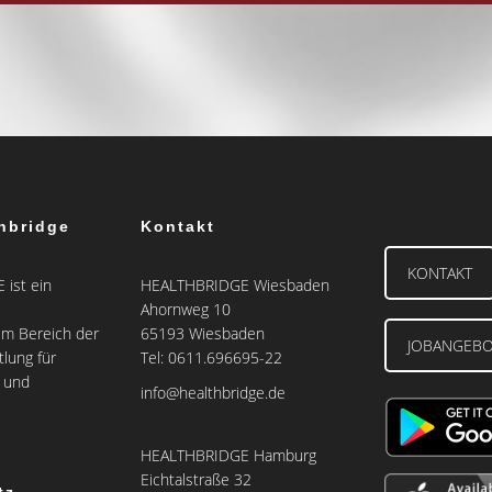
hbridge
Kontakt
KONTAKT
ist ein
HEALTHBRIDGE Wiesbaden
Ahornweg 10
m Bereich der
65193 Wiesbaden
JOBANGEB
tlung für
Tel: 0611.696695-22
e und
info@healthbridge.de
HEALTHBRIDGE Hamburg
Eichtalstraße 32