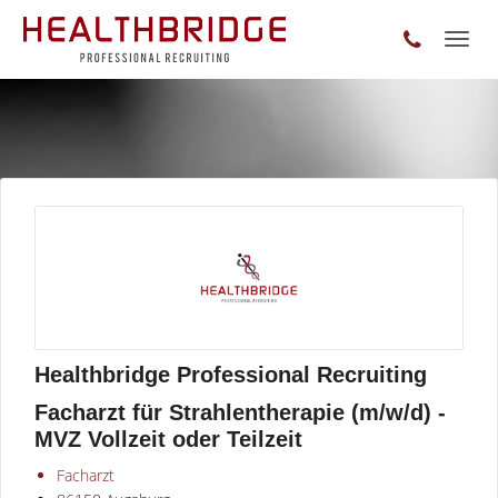
Toggl
naviga
Healthbridge Professional Recruiting
Facharzt für Strahlentherapie (m/w/d) -
MVZ Vollzeit oder Teilzeit
Facharzt