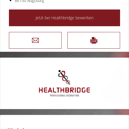
86150 Augsburg