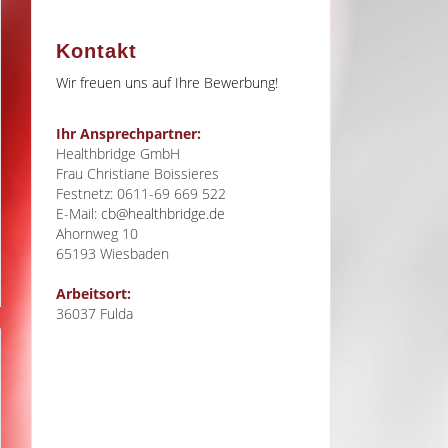
Kontakt
Wir freuen uns auf Ihre Bewerbung!
Ihr Ansprechpartner:
Healthbridge GmbH
Frau Christiane Boissieres
Festnetz: 0611-69 669 522
E-Mail:
cb@healthbridge.de
Ahornweg 10
65193
Wiesbaden
Arbeitsort:
36037 Fulda