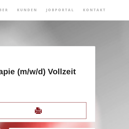
BER
KUNDEN
JOBPORTAL
KONTAKT
pie (m/w/d) Vollzeit