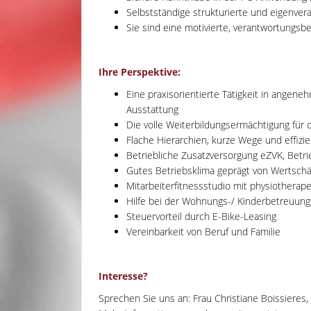
Selbstständige strukturierte und eigenver
Sie sind eine motivierte, verantwortungsbe
Ihre Perspektive:
Eine praxisorientierte Tätigkeit in angen
Ausstattung
Die volle Weiterbildungsermächtigung für 
Flache Hierarchien, kurze Wege und effizie
Betriebliche Zusatzversorgung eZVK, Bet
Gutes Betriebsklima geprägt von Wertsc
Mitarbeiterfitnessstudio mit physiotherap
Hilfe bei der Wohnungs-/ Kinderbetreuung
Steuervorteil durch E-Bike-Leasing
Vereinbarkeit von Beruf und Familie
Interesse?
Sprechen Sie uns an: Frau Christiane Boissieres,