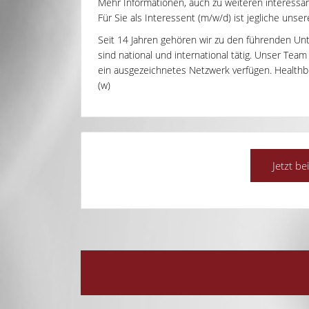
Mehr Informationen, auch zu weiteren interessant
Für Sie als Interessent (m/w/d) ist jegliche unse
Seit 14 Jahren gehören wir zu den führenden Un
sind national und international tätig. Unser Tea
ein ausgezeichnetes Netzwerk verfügen. Healthbri
(w)