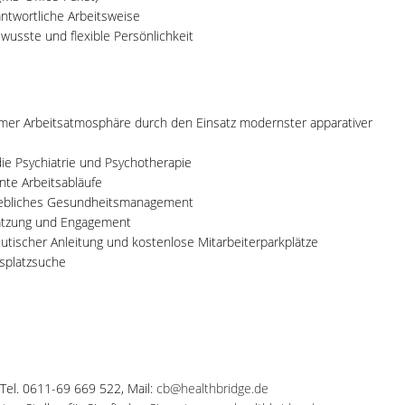
antwortliche Arbeitsweise
wusste und flexible Persönlichkeit
ehmer Arbeitsatmosphäre durch den Einsatz modernster apparativer
die Psychiatrie und Psychotherapie
nte Arbeitsabläufe
riebliches Gesundheitsmanagement
hätzung und Engagement
eutischer Anleitung und kostenlose Mitarbeiterparkplätze
splatzsuche
 Tel. 0611-69 669 522, Mail:
cb@healthbridge.de