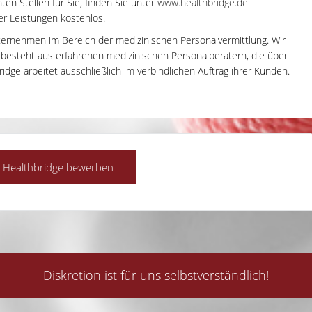
en Stellen für Sie, finden Sie unter
www.healthbridge.de
rer Leistungen kostenlos.
ternehmen im Bereich der medizinischen Personalvermittlung. Wir
m besteht aus erfahrenen medizinischen Personalberatern, die über
dge arbeitet ausschließlich im verbindlichen Auftrag ihrer Kunden.
Diskretion ist für uns selbstverständlich!