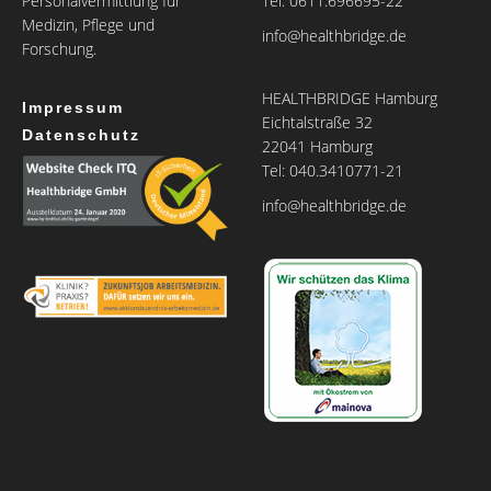
Personalvermittlung für
Tel: 0611.696695-22
Medizin, Pflege und
info@healthbridge.de
Forschung.
HEALTHBRIDGE Hamburg
Impressum
Eichtalstraße 32
Datenschutz
22041 Hamburg
Tel: 040.3410771-21
info@healthbridge.de