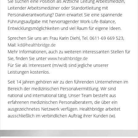
Sie suchen eine Position als Ärztliche Leitung Arbeitsmedizin,
Leitender Arbeitsmediziner oder Standortleitung mit
Personalverantwortung? Dann erwartet Sie eine spannende
Führungsaufgabe mit hervorragender Work-Life-Balance,
Entwicklungsmöglichkeiten und viel Raum für eigene Ideen.
Sprechen Sie uns an: Frau Karin Diehl, Tel. 0611-69 669 523,
Mail:
kd@healthbridge.de
Mehr Informationen, auch zu weiteren interessanten Stellen für
Sie, finden Sie unter
www.healthbridge.de
Für Sie als Interessent (m/w/d) sind jegliche unserer
Leistungen kostenlos.
Seit 14 Jahren gehören wir zu den führenden Unternehmen im
Bereich der medizinischen Personalvermittlung. Wir sind
national und international tätig. Unser Team besteht aus
erfahrenen medizinischen Personalberatern, die über ein
ausgezeichnetes Netzwerk verfügen. Healthbridge arbeitet
ausschließlich im verbindlichen Auftrag ihrer Kunden (w).