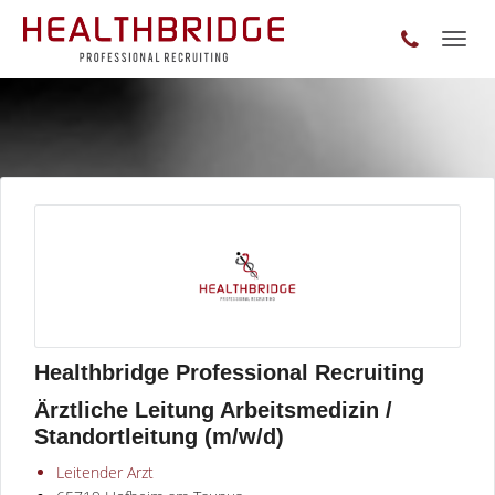
Toggl
naviga
Healthbridge Professional Recruiting
Ärztliche Leitung Arbeitsmedizin /
Standortleitung (m/w/d)
Leitender Arzt