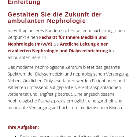
Einleitung
Gestalten Sie die Zukunft der
ambulanten Nephrologie
Im Auftrag unseres Kunden suchen wir zum nächstmöglichen
Zeitpunkt einen
Facharzt für Innere Medizin und
Nephrologie (m/w/d)
als
Ärztliche Leitung einer
etablierten Nephrologie und Dialyseeinrichtung
im
ambulanten Bereich.
Das moderne nephrologische Zentrum bietet das gesamte
Spektrum der Dialysemedizin und nephrologischen Versorgung.
Neben sämtlichen Dialyseverfahren werden Patientinnen und
Patienten umfassend auf geplante Nierentransplantationen
vorbereitet und langfristig betreut. Eine angeschlossene
nephrologische Facharztpraxis ermöglicht eine ganzheitliche
ambulante Versorgung auf höchstem medizinischem Niveau.
Ihre Aufgaben:
Fachliche, organisatorische und wirtschaftliche Leitung