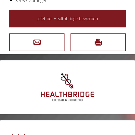
37083 Göttingen