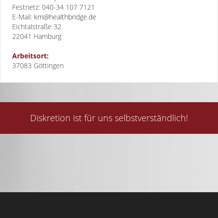
Festnetz: 040-34 107 7121
E-Mail:
km@healthbridge.de
Eichtalstraße 32
22041
Hamburg
Arbeitsort:
37083 Göttingen
Diskretion ist für uns selbstverständlich!