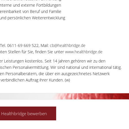
interne und externe Fortbildungen
ereinbarkeit von Beruf und Familie
und persönlichen Weiterentwicklung
 Tel. 0611-69 669 522, Mail:
cb@healthbridge.de
en Stellen für Sie, finden Sie unter
www.healthbridge.de
rer Leistungen kostenlos. Seit 14 Jahren gehören wir zu den
hen Personalvermittlung. Wir sind national und international tätig.
en Personalberatern, die über ein ausgezeichnetes Netzwerk
 verbindlichen Auftrag ihrer Kunden. (w)