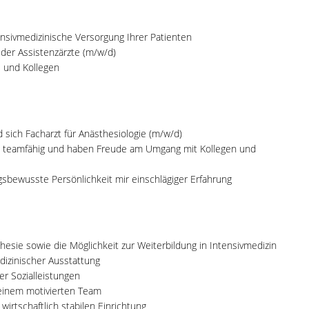
nsivmedizinische Versorgung Ihrer Patienten
 der Assistenzärzte (m/w/d)
e und Kollegen
 sich Facharzt für Anästhesiologie (m/w/d)
sind teamfähig und haben Freude am Umgang mit Kollegen und
gsbewusste Persönlichkeit mir einschlägiger Erfahrung
hesie sowie die Möglichkeit zur Weiterbildung in Intensivmedizin
dizinischer Ausstattung
er Sozialleistungen
n einem motivierten Team
 wirtschaftlich stabilen Einrichtung