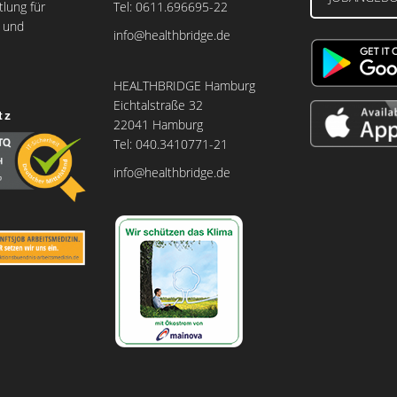
tlung für
Tel: 0611.696695-22
e und
info@healthbridge.de
HEALTHBRIDGE Hamburg
Eichtalstraße 32
tz
22041 Hamburg
Tel: 040.3410771-21
info@healthbridge.de