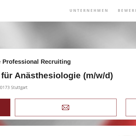
UNTERNEHMEN
BEWER
 Professional Recruiting
 für Anästhesiologie (m/w/d)
0173 Stuttgart