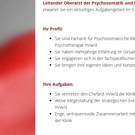
Leitender Oberarzt der Psychosomatik und 
erwartet Sie ein vielseitiges Aufgabengebiet i
Ihr Profil:
Sie sind Facharzt für Psychosomatische Me
Psychotherapie m/w/d
Sie haben mehrjährige Erfahrung im Gesa
Sie engagieren sich in der fachspezifischen
Sie bringen Ihre eigenen Ideen und Konzep
Ihre Aufgaben:
Sie vertreten den Chefarzt m/w/d die Klin
Aktive Mitgestaltung der strategischen En
m/w/d
Enge, vertrauensvolle Zusammenarbeit mi
der Klinik