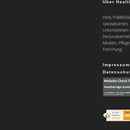
Über Healt
HEALTHBRIDGE 
spezialisiertes
Unternehmen i
Personalvermit
Medizin, Pfleg
Forschung.
Impressum
Datenschu