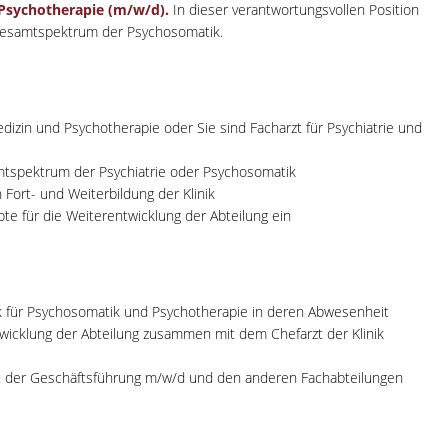
Psychotherapie (m/w/d).
In dieser verantwortungsvollen Position
m Gesamtspektrum der Psychosomatik.
dizin und Psychotherapie oder Sie sind Facharzt für Psychiatrie und
mtspektrum der Psychiatrie oder Psychosomatik
 Fort- und Weiterbildung der Klinik
te für die Weiterentwicklung der Abteilung ein
ik für Psychosomatik und Psychotherapie in deren Abwesenheit
twicklung der Abteilung zusammen mit dem Chefarzt der Klinik
t der Geschäftsführung m/w/d und den anderen Fachabteilungen