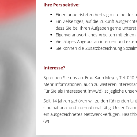
Ihre Perspektive:
Einen unbefristeten Vertrag mit einer lei
Ein vielseitiges, auf die Zukunft ausgerich
dass Sie bei Ihren Aufgaben gerne unterst
Eigenverantwortliches Arbeiten mit eine
Vielfältiges Angebot an internen und exter
Sie können die Zusatzbezeichnung Sozial
Interesse?
Sprechen Sie uns an: Frau Karin Meyer, Tel. 040
Mehr Informationen, auch zu weiteren interessant
Für Sie als Interessent (m/w/d) ist jegliche unse
Seit 14 Jahren gehören wir zu den führenden Un
sind national und international tätig. Unser Tea
ein ausgezeichnetes Netzwerk verfügen. Healthbri
(w)