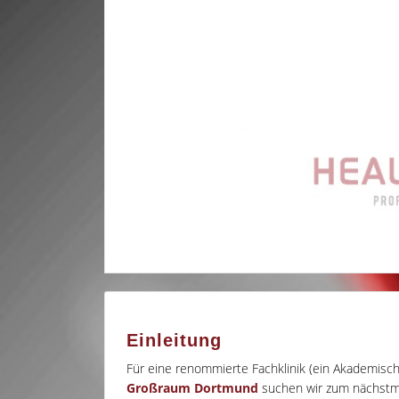
Einleitung
Für eine renommierte Fachklinik (ein Akademisc
Großraum Dortmund
suchen wir zum nächstmög