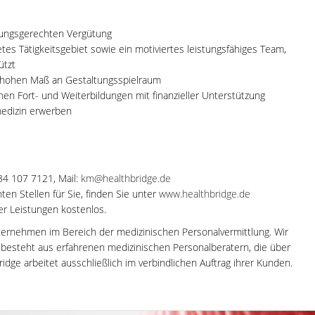
stungsgerechten Vergütung
tetes Tätigkeitsgebiet sowie ein motiviertes leistungsfähiges Team,
ützt
m hohen Maß an Gestaltungsspielraum
nen Fort- und Weiterbildungen mit finanzieller Unterstützung
medizin erwerben
-34 107 7121, Mail:
km@healthbridge.de
en Stellen für Sie, finden Sie unter
www.healthbridge.de
rer Leistungen kostenlos.
ternehmen im Bereich der medizinischen Personalvermittlung. Wir
m besteht aus erfahrenen medizinischen Personalberatern, die über
dge arbeitet ausschließlich im verbindlichen Auftrag ihrer Kunden.