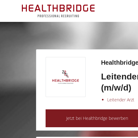
Healthbridge
Leitende
(m/w/d)
Leitender Arzt