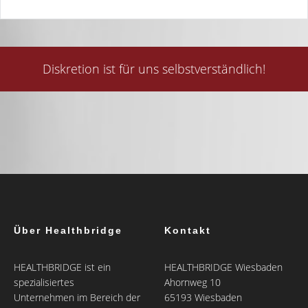
Diskretion ist für uns selbstverständlich!
Über Healthbridge
Kontakt
HEALTHBRIDGE ist ein
HEALTHBRIDGE Wiesbaden
spezialisiertes
Ahornweg 10
Unternehmen im Bereich der
65193 Wiesbaden