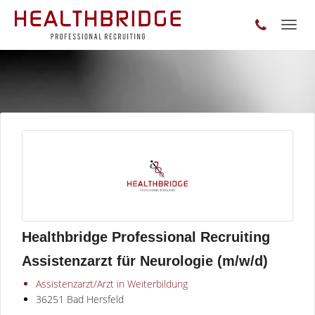
Toggl
naviga
Healthbridge Professional Recruiting
Assistenzarzt für Neurologie (m/w/d)
Assistenzarzt/Arzt in Weiterbildung
36251 Bad Hersfeld