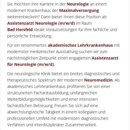
Sie möchten Ihre Karriere in der
Neurologie
an einem
modernen Krankenhaus der
Maximalversorgung
weiterentwickeln? Dann bietet Ihnen diese Position als
Assistenzarzt Neurologie (m/w/d)
im Raum
Bad Hersfeld
ideale Voraussetzungen für Ihre fachliche und
persönliche Entwicklung.
Für ein renommiertes
akademisches Lehrkrankenhaus
mit
modernster medizinischer Ausstattung suchen wir zum
nächstmöglichen Zeitpunkt einen engagierten
Assistenzarzt
für Neurologie (m/w/d)
.
Die neurologische Klinik bietet ein breites diagnostisches und
therapeutisches Spektrum der modernen
Neuromedizin
. Als
akademisches Lehrkrankenhaus profitieren Sie von einer
strukturierten Facharztausbildung, umfangreichen
Weiterbildungsmöglichkeiten und einer intensiven
fachärztlichen Betreuung. Freuen Sie sich auf eine
abwechslungsreiche Tätigkeit in einem kollegialen und
professionellen Umfeld mit modernsten diagnostischen
Verfahren und interdisziplinärer Zusammenarbeit.