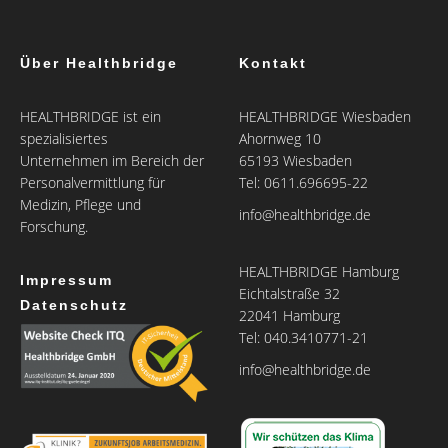
Über Healthbridge
Kontakt
HEALTHBRIDGE ist ein
HEALTHBRIDGE Wiesbaden
spezialisiertes
Ahornweg 10
Unternehmen im Bereich der
65193 Wiesbaden
Personalvermittlung für
Tel: 0611.696695-22
Medizin, Pflege und
info@healthbridge.de
Forschung.
HEALTHBRIDGE Hamburg
Impressum
Eichtalstraße 32
Datenschutz
22041 Hamburg
Tel: 040.3410771-21
info@healthbridge.de