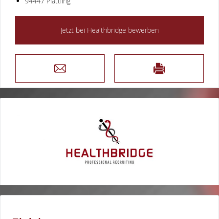
94447 Plattling