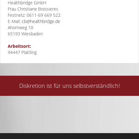
Healthbridge GmbH
Frau Christiane Boissieres
Festnetz: 0611-69 669 522
E-Mail:
cb@healthbridge.de
Ahornweg 10
65193
Wiesbaden
Arbeitsort:
94447 Plattling
Diskretion ist für uns selbstverständlich!