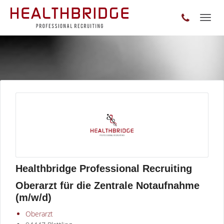
Toggl
naviga
Healthbridge Professional Recruiting
Oberarzt für die Zentrale Notaufnahme
(m/w/d)
Oberarzt