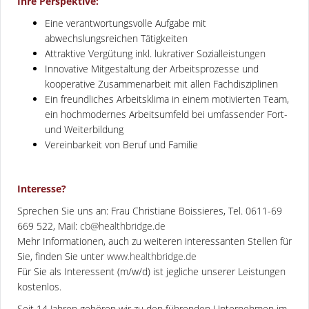
Ihre Perspektive:
Eine verantwortungsvolle Aufgabe mit
abwechslungsreichen Tätigkeiten
Attraktive Vergütung inkl. lukrativer Sozialleistungen
Innovative Mitgestaltung der Arbeitsprozesse und
kooperative Zusammenarbeit mit allen Fachdisziplinen
Ein freundliches Arbeitsklima in einem motivierten Team,
ein hochmodernes Arbeitsumfeld bei umfassender Fort-
und Weiterbildung
Vereinbarkeit von Beruf und Familie
Interesse?
Sprechen Sie uns an: Frau Christiane Boissieres, Tel. 0611-69
669 522, Mail:
cb@healthbridge.de
Mehr Informationen, auch zu weiteren interessanten Stellen für
Sie, finden Sie unter
www.healthbridge.de
Für Sie als Interessent (m/w/d) ist jegliche unserer Leistungen
kostenlos.
Seit 14 Jahren gehören wir zu den führenden Unternehmen im