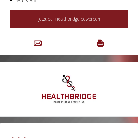
95028 Hof