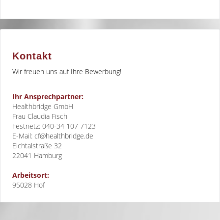
Kontakt
Wir freuen uns auf Ihre Bewerbung!
Ihr Ansprechpartner:
Healthbridge GmbH
Frau Claudia Fisch
Festnetz: 040-34 107 7123
E-Mail:
cf@healthbridge.de
Eichtalstraße 32
22041
Hamburg
Arbeitsort:
95028 Hof