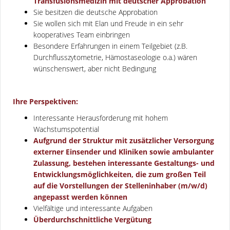
Transfusionsmedizin mit deutscher Approbation
Sie besitzen die deutsche Approbation
Sie wollen sich mit Elan und Freude in ein sehr
kooperatives Team einbringen
Besondere Erfahrungen in einem Teilgebiet (z.B.
Durchflusszytometrie, Hämostaseologie o.a.) wären
wünschenswert, aber nicht Bedingung
Ihre Perspektiven:
Interessante Herausforderung mit hohem
Wachstumspotential
Aufgrund der Struktur mit zusätzlicher Versorgung
externer Einsender und Kliniken sowie ambulanter
Zulassung, bestehen interessante Gestaltungs- und
Entwicklungsmöglichkeiten, die zum großen Teil
auf die Vorstellungen der Stelleninhaber (m/w/d)
angepasst werden können
Vielfältige und interessante Aufgaben
Überdurchschnittliche Vergütung