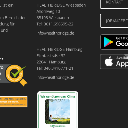
KONTAKT
ist ein
HEALTHBRIDGE Wiesbaden
Ahornweg 10
m Bereich der
65193 Wiesbaden
JOBANGEB
tlung für
Tel: 0611.696695-22
e und
info@healthbridge.de
HEALTHBRIDGE Hamburg
Eichtalstraße 32
tz
22041 Hamburg
Tel: 040.3410771-21
info@healthbridge.de