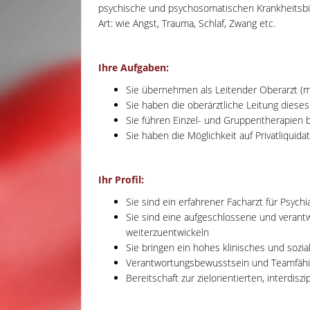
psychische und psychosomatischen Krankheitsbil
Art: wie Angst, Trauma, Schlaf, Zwang etc.
Ihre Aufgaben:
Sie übernehmen als Leitender Oberarzt (m/
Sie haben die oberärztliche Leitung diese
Sie führen Einzel- und Gruppentherapien 
Sie haben die Möglichkeit auf Privatliquida
Ihr Profil:
Sie sind ein erfahrener Facharzt für Psych
Sie sind eine aufgeschlossene und verantwo
weiterzuentwickeln
Sie bringen ein hohes klinisches und sozi
Verantwortungsbewusstsein und Teamfähigk
Bereitschaft zur zielorientierten, interdi