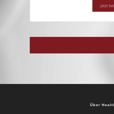
Über Healt