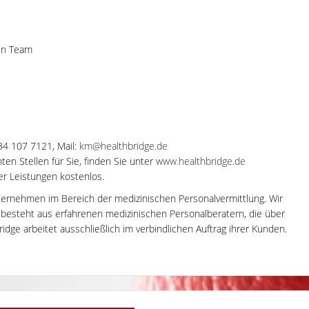
ten Team
-34 107 7121, Mail:
km@healthbridge.de
en Stellen für Sie, finden Sie unter
www.healthbridge.de
rer Leistungen kostenlos.
ternehmen im Bereich der medizinischen Personalvermittlung. Wir
m besteht aus erfahrenen medizinischen Personalberatern, die über
dge arbeitet ausschließlich im verbindlichen Auftrag ihrer Kunden.