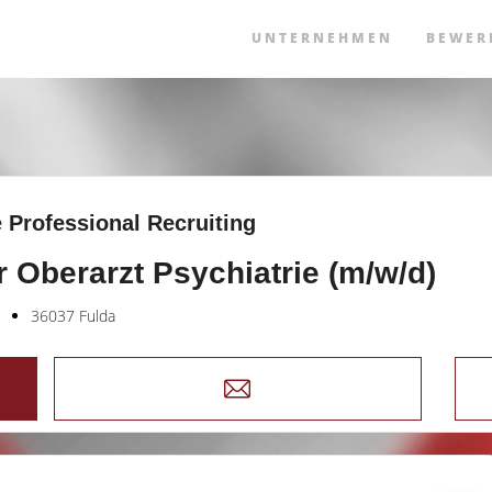
UNTERNEHMEN
BEWER
 Professional Recruiting
r Oberarzt Psychiatrie (m/w/d)
36037 Fulda