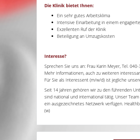
Die Klinik bietet Ihnen:
Ein sehr gutes Arbeitsklima
Intensive Einarbeitung in einem engagier
Exzellenten Ruf der Klinik
Beteiligung an Umzugskosten
Interesse?
Sprechen Sie uns an: Frau Karin Meyer, Tel. 040
Mehr Informationen, auch zu weiteren interessant
Für Sie als Interessent (m/w/d) ist jegliche unse
Seit 14 Jahren gehören wir zu den führenden Un
sind national und international tätig. Unser Tea
ein ausgezeichnetes Netzwerk verfügen. Healthbri
(w)