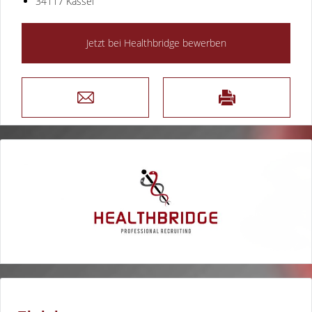
34117 Kassel