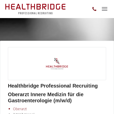
Toggl
naviga
Healthbridge Professional Recruiting
Oberarzt Innere Medizin für die
Gastroenterologie (m/w/d)
Oberarzt