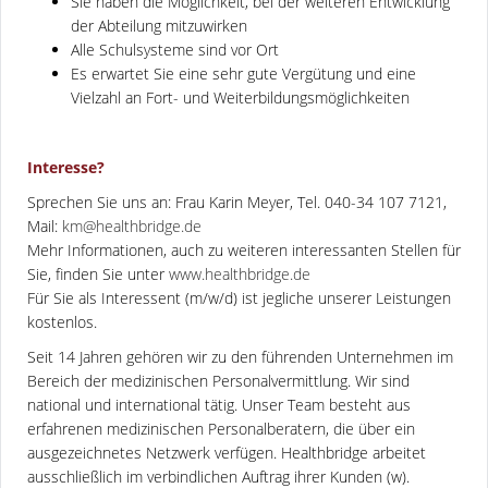
Sie haben die Möglichkeit, bei der weiteren Entwicklung
der Abteilung mitzuwirken
Alle Schulsysteme sind vor Ort
Es erwartet Sie eine sehr gute Vergütung und eine
Vielzahl an Fort- und Weiterbildungsmöglichkeiten
Interesse?
Sprechen Sie uns an: Frau Karin Meyer, Tel. 040-34 107 7121,
Mail:
km@healthbridge.de
Mehr Informationen, auch zu weiteren interessanten Stellen für
Sie, finden Sie unter
www.healthbridge.de
Für Sie als Interessent (m/w/d) ist jegliche unserer Leistungen
kostenlos.
Seit 14 Jahren gehören wir zu den führenden Unternehmen im
Bereich der medizinischen Personalvermittlung. Wir sind
national und international tätig. Unser Team besteht aus
erfahrenen medizinischen Personalberatern, die über ein
ausgezeichnetes Netzwerk verfügen. Healthbridge arbeitet
ausschließlich im verbindlichen Auftrag ihrer Kunden (w).