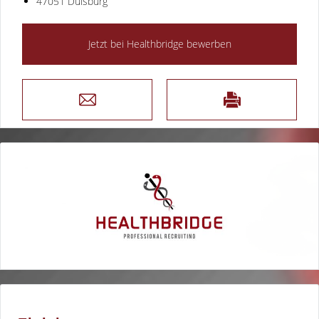
47051 Duisburg