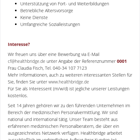
Unterstützung von Fort- und Weiterbildungen
Betriebliche Altersvorsorge
Keine Dienste
Umfangreiche Sozialleistungen
Interesse?
Wir freuen uns über eine Bewerbung via E-Mail
cf@healthbridge.de
unter Angabe der Referenznummer
0001
Frau Claudia Fisch, Tel. 040-34 107 7123
Mehr Informationen, auch zu weiteren interessanten Stellen für
Sie, finden Sie unter
www.healthbridge.de
Für Sie als Interessent (m/w/d) ist jegliche unserer Leistungen
kostenlos.
Seit 14 Jahren gehören wir zu den führenden Unternehmen im
Bereich der medizinischen Personalvermittlung. Wir sind
national und international tätig. Unser Team besteht aus
erfahrenen medizinischen Personalberatern, die über ein
ausgezeichnetes Netzwerk verfügen. Healthbridge arbeitet
ausschließlich im verbindlichen Auftrag ihrer Kunden (w).