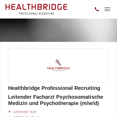
Toggl
naviga
Healthbridge Professional Recruiting
Leitender Facharzt Psychosomatische
Medizin und Psychotherapie (m/w/d)
Leitender Arzt