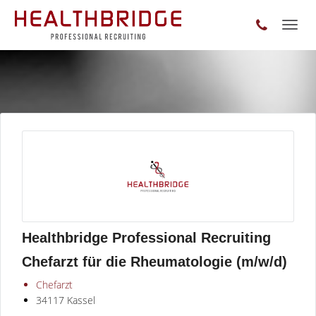
Toggl
naviga
Healthbridge Professional Recruiting
Chefarzt für die Rheumatologie (m/w/d)
Chefarzt
34117 Kassel