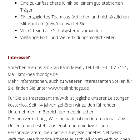
Eine zukunftssichere Klinik bei einem gut etablierten
Träger
Ein engagiertes Team aus ärztlichen und nichtärztlichen
Mitarbeitern (m/w/d) erwartet Sie
Vor Ort sind alle Schulsysteme vorhanden
Vielfältige Fort- und Weiterbildungsmöglichkeiten
Interesse?
Sprechen Sie uns an: Frau Karin Meyer, Tel. 040-34 107 7121,
Mail:
km@healthbridge.de
Mehr Informationen, auch zu weiteren interessanten Stellen für
Sie, finden Sie unter
www.healthbridge.de
Für Sie als Interessent (m/w/d) ist jegliche unserer Leistungen
kostenlos. Seit 14 Jahren gehören wir zu den führenden
Unternehmen im Bereich der medizinischen
Personalvermittlung. Wir sind national und international tätig.
Unser Team besteht aus erfahrenen medizinischen
Personalberatern, die über ein ausgezeichnetes Netzwerk
verfügen. Healthbridge arbeitet ausschließlich im verbindlichen