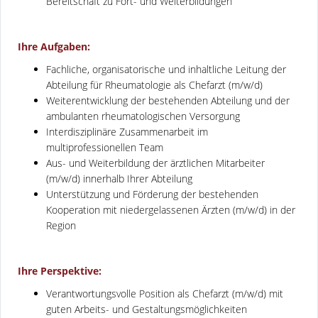
Bereitschaft zu Fort- und Weiterbildungen
Ihre Aufgaben:
Fachliche, organisatorische und inhaltliche Leitung der
Abteilung für Rheumatologie als Chefarzt (m/w/d)
Weiterentwicklung der bestehenden Abteilung und der
ambulanten rheumatologischen Versorgung
Interdisziplinäre Zusammenarbeit im
multiprofessionellen Team
Aus- und Weiterbildung der ärztlichen Mitarbeiter
(m/w/d) innerhalb Ihrer Abteilung
Unterstützung und Förderung der bestehenden
Kooperation mit niedergelassenen Ärzten (m/w/d) in der
Region
Ihre Perspektive:
Verantwortungsvolle Position als Chefarzt (m/w/d) mit
guten Arbeits- und Gestaltungsmöglichkeiten