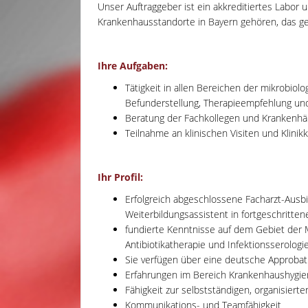
Unser Auftraggeber ist ein akkreditiertes Labor
Krankenhausstandorte in Bayern gehören, das 
Ihre Aufgaben:
Tätigkeit in allen Bereichen der mikrobio
Befunderstellung, Therapieempfehlung u
Beratung der Fachkollegen und Krankenhäus
Teilnahme an klinischen Visiten und Klini
Ihr Profil:
Erfolgreich abgeschlossene Facharzt-Ausbil
Weiterbildungsassistent in fortgeschritten
fundierte Kenntnisse auf dem Gebiet der Mi
Antibiotikatherapie und Infektionsserologi
Sie verfügen über eine deutsche Approba
Erfahrungen im Bereich Krankenhaushygie
Fähigkeit zur selbstständigen, organisierte
Kommunikations- und Teamfähigkeit