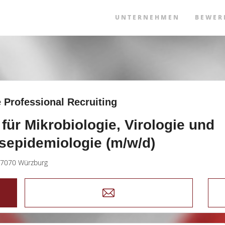
UNTERNEHMEN
BEWER
 Professional Recruiting
für Mikrobiologie, Virologie und
nsepidemiologie (m/w/d)
7070 Würzburg