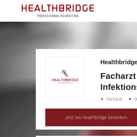
Healthbridge
Facharzt 
Infektio
Facharzt
9