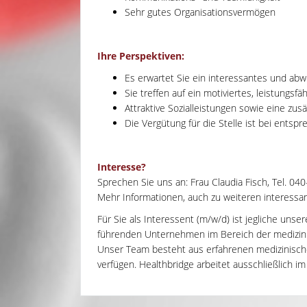
Sehr gutes Organisationsvermögen
Ihre Perspektiven:
Es erwartet Sie ein interessantes und ab
Sie treffen auf ein motiviertes, leistungsf
Attraktive Sozialleistungen sowie eine zusä
Die Vergütung für die Stelle ist bei entspr
Interesse?
Sprechen Sie uns an: Frau Claudia Fisch, Tel. 04
Mehr Informationen, auch zu weiteren interessant
Für Sie als Interessent (m/w/d) ist jegliche unse
führenden Unternehmen im Bereich der medizinisc
Unser Team besteht aus erfahrenen medizinisch
verfügen. Healthbridge arbeitet ausschließlich im