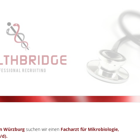
n Würzburg
suchen wir einen
Facharzt für Mikrobiologie,
/d).