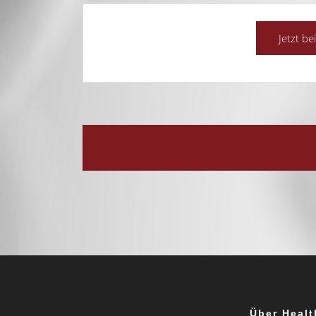
Über Healt