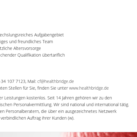
wechslungsreiches Aufgabengebiet
ähiges und freundliches Team
tzliche Altersvorsorge
echender Qualifikation übertariflich
0-34 107 7123, Mail:
cf@healthbridge.de
en Stellen für Sie, finden Sie unter
www.healthbridge.de
rer Leistungen kostenlos. Seit 14 Jahren gehören wir zu den
hen Personalvermittlung. Wir sind national und international tätig.
en Personalberatern, die über ein ausgezeichnetes Netzwerk
 verbindlichen Auftrag ihrer Kunden (w).