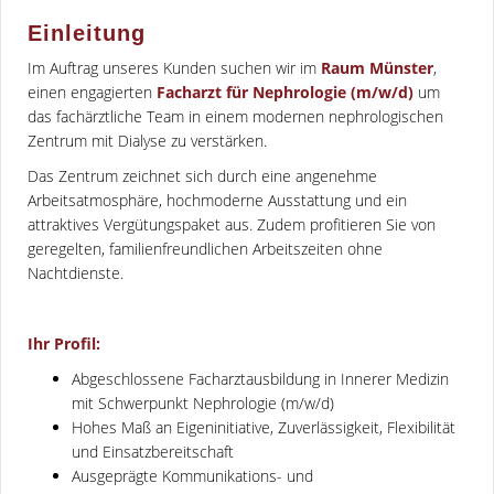
Einleitung
Im Auftrag unseres Kunden suchen wir im
Raum Münster
,
einen engagierten
Facharzt für Nephrologie (m/w/d)
um
das fachärztliche Team in einem modernen nephrologischen
Zentrum mit Dialyse zu verstärken.
Das Zentrum zeichnet sich durch eine angenehme
Arbeitsatmosphäre, hochmoderne Ausstattung und ein
attraktives Vergütungspaket aus. Zudem profitieren Sie von
geregelten, familienfreundlichen Arbeitszeiten ohne
Nachtdienste.
Ihr Profil:
Abgeschlossene Facharztausbildung in Innerer Medizin
mit Schwerpunkt Nephrologie (m/w/d)
Hohes Maß an Eigeninitiative, Zuverlässigkeit, Flexibilität
und Einsatzbereitschaft
Ausgeprägte Kommunikations- und