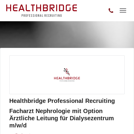
Toggl
naviga
Healthbridge Professional Recruiting
Facharzt Nephrologie mit Option
Ärztliche Leitung für Dialysezentrum
m/w/d