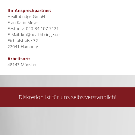
Ihr Ansprechpartner:
Healthbridge GmbH
Frau Karin Meyer
Festnetz: 040-34 107 7121
E-Mail:
km@healthbridge.de
Eichtalstraße 32
22041
Hamburg
Arbeitsort:
48143 Münster
Diskretion ist für uns selbstverständlich!