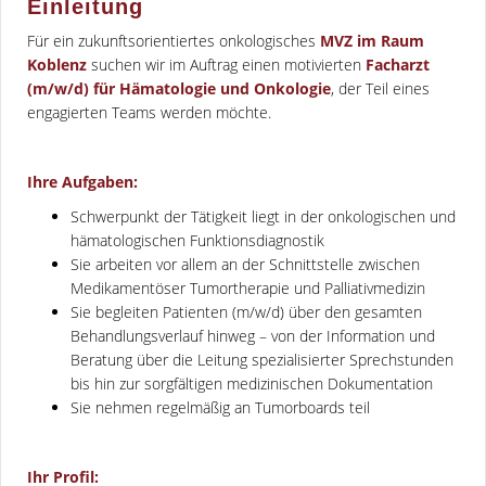
Einleitung
Für ein zukunftsorientiertes onkologisches
MVZ im Raum
Koblenz
suchen wir im Auftrag einen motivierten
Facharzt
(m/w/d) für Hämatologie und Onkologie
, der Teil eines
engagierten Teams werden möchte.
Ihre Aufgaben:
Schwerpunkt der Tätigkeit liegt in der onkologischen und
hämatologischen Funktionsdiagnostik
Sie arbeiten vor allem an der Schnittstelle zwischen
Medikamentöser Tumortherapie und Palliativmedizin
Sie begleiten Patienten (m/w/d) über den gesamten
Behandlungsverlauf hinweg – von der Information und
Beratung über die Leitung spezialisierter Sprechstunden
bis hin zur sorgfältigen medizinischen Dokumentation
Sie nehmen regelmäßig an Tumorboards teil
Ihr Profil: