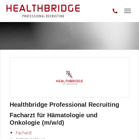
Toggl
naviga
Healthbridge Professional Recruiting
Facharzt für Hämatologie und
Onkologie (m/w/d)
Facharzt