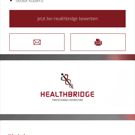
56068 Koblenz