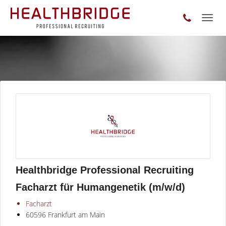
Toggl
naviga
Healthbridge Professional Recruiting
Facharzt für Humangenetik (m/w/d)
Facharzt
60596 Frankfurt am Main