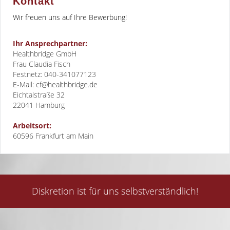
Kontakt
Wir freuen uns auf Ihre Bewerbung!
Ihr Ansprechpartner:
Healthbridge GmbH
Frau Claudia Fisch
Festnetz: 040-341077123
E-Mail:
cf@healthbridge.de
Eichtalstraße 32
22041
Hamburg
Arbeitsort:
60596 Frankfurt am Main
Diskretion ist für uns selbstverständlich!