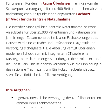
Für unseren Kunden im
Raum Überlingen
– ein Klinikum der
Schwerpunktversorgung mit rund 400 Betten – suchen wir zum
nächstmöglichen Zeitpunkt einen engagierten
Facharzt
(m/w/d) für die Zentrale Notaufnahme
.
Die interdisziplinär geführte Zentrale Notaufnahme ist erste
Anlaufstelle für über 25.000 Patientinnen und Patienten pro
Jahr. In enger Zusammenarbeit mit allen Fachabteilungen des
Hauses wird eine zeitnahe und umfassende Diagnostik und
Versorgung sichergestellt. Die Abteilung verfügt über einen
modernen Schockraum mit integriertem CT sowie einen
Kurzliegerbereich. Eine enge Anbindung an die Stroke Unit und
die Chest Pain Unit ist ebenso vorhanden wie die Einbindung in
das regionale Traumazentrum. Ein Hubschrauberlandeplatz
steht für zeitkritische Notfälle zur Verfügung.
Ihre Aufgaben:
Eigenverantwortliche Versorgung der Notfallpatienten im
Rahmen Ihrer Fachkompetenz