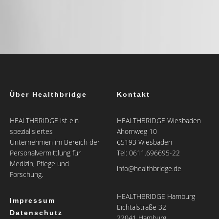
Über Healthbridge
Kontakt
HEALTHBRIDGE ist ein
HEALTHBRIDGE Wiesbaden
spezialisiertes
Ahornweg 10
Unternehmen im Bereich der
65193 Wiesbaden
Personalvermittlung für
Tel: 0611.696695-22
Medizin, Pflege und
info@healthbridge.de
Forschung.
HEALTHBRIDGE Hamburg
Impressum
Eichtalstraße 32
Datenschutz
22041 Hamburg