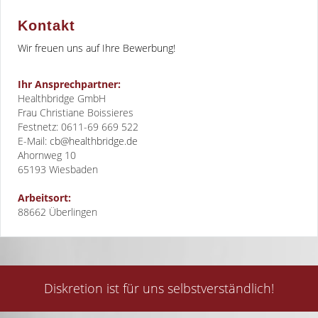
Kontakt
Wir freuen uns auf Ihre Bewerbung!
Ihr Ansprechpartner:
Healthbridge GmbH
Frau Christiane Boissieres
Festnetz: 0611-69 669 522
E-Mail:
cb@healthbridge.de
Ahornweg 10
65193
Wiesbaden
Arbeitsort:
88662 Überlingen
Diskretion ist für uns selbstverständlich!