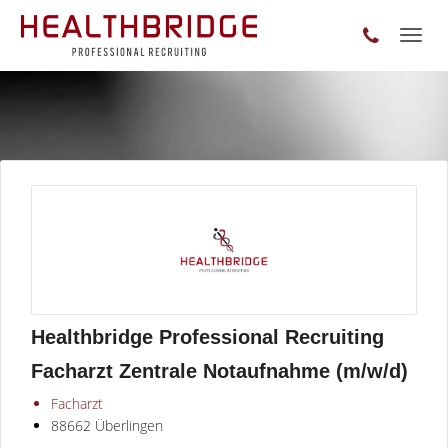
Toggl
naviga
Healthbridge Professional Recruiting
Facharzt Zentrale Notaufnahme (m/w/d)
Facharzt
88662 Überlingen