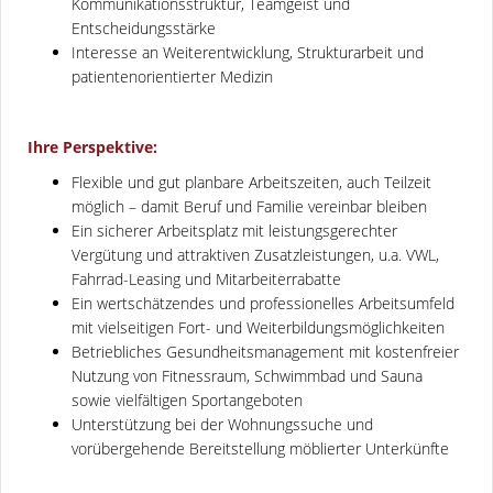
Kommunikationsstruktur, Teamgeist und
Entscheidungsstärke
Interesse an Weiterentwicklung, Strukturarbeit und
patientenorientierter Medizin
Ihre Perspektive:
Flexible und gut planbare Arbeitszeiten, auch Teilzeit
möglich – damit Beruf und Familie vereinbar bleiben
Ein sicherer Arbeitsplatz mit leistungsgerechter
Vergütung und attraktiven Zusatzleistungen, u.a. VWL,
Fahrrad-Leasing und Mitarbeiterrabatte
Ein wertschätzendes und professionelles Arbeitsumfeld
mit vielseitigen Fort- und Weiterbildungsmöglichkeiten
Betriebliches Gesundheitsmanagement mit kostenfreier
Nutzung von Fitnessraum, Schwimmbad und Sauna
sowie vielfältigen Sportangeboten
Unterstützung bei der Wohnungssuche und
vorübergehende Bereitstellung möblierter Unterkünfte