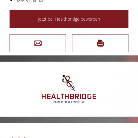
98693 Ilmenau