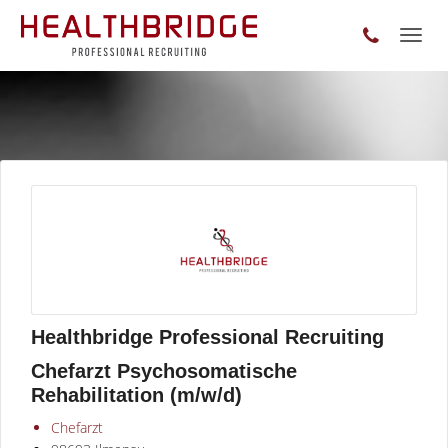
Toggl
naviga
Healthbridge Professional Recruiting
Chefarzt Psychosomatische
Rehabilitation (m/w/d)
Chefarzt