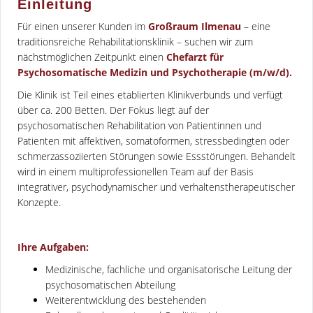
Einleitung
Für einen unserer Kunden im
Großraum Ilmenau
– eine
traditionsreiche Rehabilitationsklinik – suchen wir zum
nächstmöglichen Zeitpunkt einen
Chefarzt für
Psychosomatische Medizin und Psychotherapie (m/w/d).
Die Klinik ist Teil eines etablierten Klinikverbunds und verfügt
über ca. 200 Betten. Der Fokus liegt auf der
psychosomatischen Rehabilitation von Patientinnen und
Patienten mit affektiven, somatoformen, stressbedingten oder
schmerzassoziierten Störungen sowie Essstörungen. Behandelt
wird in einem multiprofessionellen Team auf der Basis
integrativer, psychodynamischer und verhaltenstherapeutischer
Konzepte.
Ihre Aufgaben:
Medizinische, fachliche und organisatorische Leitung der
psychosomatischen Abteilung
Weiterentwicklung des bestehenden