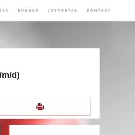
BER
KUNDEN
JOBPORTAL
KONTAKT
/m/d)