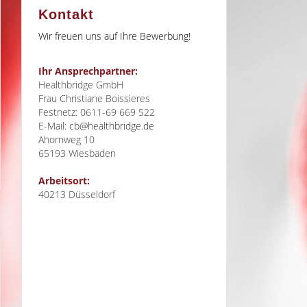
Kontakt
Wir freuen uns auf Ihre Bewerbung!
Ihr Ansprechpartner:
Healthbridge GmbH
Frau Christiane Boissieres
Festnetz: 0611-69 669 522
E-Mail:
cb@healthbridge.de
Ahornweg 10
65193
Wiesbaden
Arbeitsort:
40213 Düsseldorf