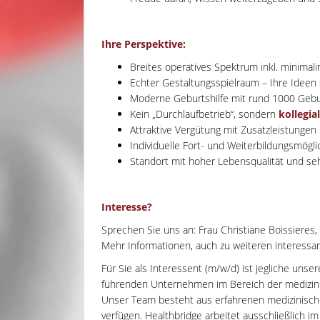
Ihre Perspektive:
Breites operatives Spektrum inkl. minimal
Echter Gestaltungsspielraum – Ihre Ideen
Moderne Geburtshilfe mit rund 1000 Gebu
Kein „Durchlaufbetrieb“, sondern
kollegi
Attraktive Vergütung mit Zusatzleistungen 
Individuelle Fort- und Weiterbildungsmögli
Standort mit hoher Lebensqualität und se
Interesse?
Sprechen Sie uns an: Frau Christiane Boissieres,
Mehr Informationen, auch zu weiteren interessant
Für Sie als Interessent (m/w/d) ist jegliche unse
führenden Unternehmen im Bereich der medizinisc
Unser Team besteht aus erfahrenen medizinisch
verfügen. Healthbridge arbeitet ausschließlich im