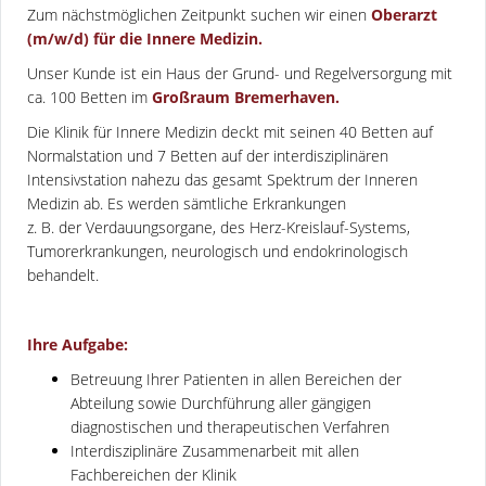
Zum nächstmöglichen Zeitpunkt suchen wir einen
Oberarzt
(m/w/d) für die Innere Medizin.
Unser Kunde ist ein Haus der Grund- und Regelversorgung mit
ca. 100 Betten im
Großraum Bremerhaven.
Die Klinik für Innere Medizin deckt mit seinen 40 Betten auf
Normalstation und 7 Betten auf der interdisziplinären
Intensivstation nahezu das gesamt Spektrum der Inneren
Medizin ab. Es werden sämtliche Erkrankungen
z. B. der Verdauungsorgane, des Herz-Kreislauf-Systems,
Tumorerkrankungen, neurologisch und endokrinologisch
behandelt.
Ihre Aufgabe:
Betreuung Ihrer Patienten in allen Bereichen der
Abteilung sowie Durchführung aller gängigen
diagnostischen und therapeutischen Verfahren
Interdisziplinäre Zusammenarbeit mit allen
Fachbereichen der Klinik