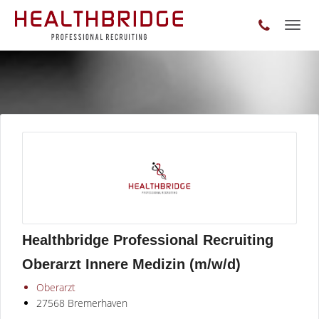
Toggl
naviga
Healthbridge Professional Recruiting
Oberarzt Innere Medizin (m/w/d)
Oberarzt
27568 Bremerhaven