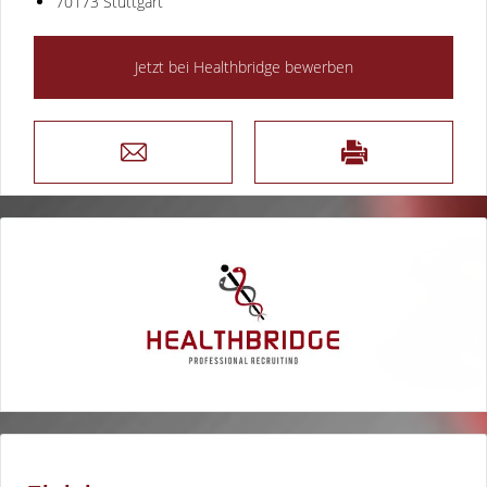
70173 Stuttgart