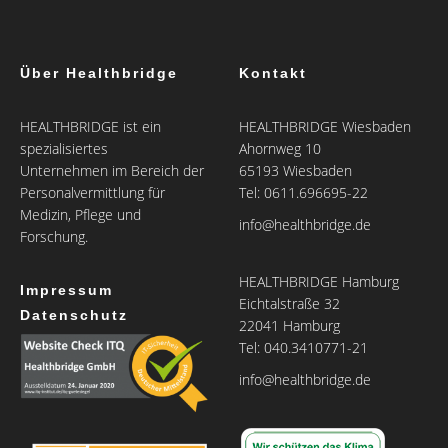
Über Healthbridge
Kontakt
HEALTHBRIDGE ist ein
HEALTHBRIDGE Wiesbaden
spezialisiertes
Ahornweg 10
Unternehmen im Bereich der
65193 Wiesbaden
Personalvermittlung für
Tel: 0611.696695-22
Medizin, Pflege und
info@healthbridge.de
Forschung.
HEALTHBRIDGE Hamburg
Impressum
Eichtalstraße 32
Datenschutz
22041 Hamburg
Tel: 040.3410771-21
info@healthbridge.de