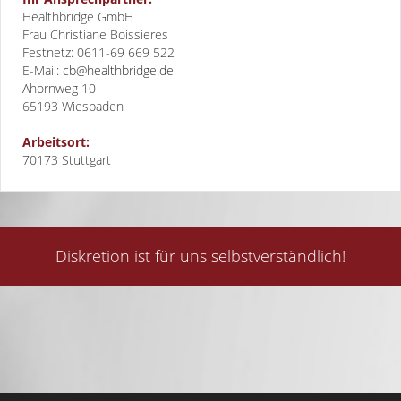
Healthbridge GmbH
Frau Christiane Boissieres
Festnetz: 0611-69 669 522
E-Mail:
cb@healthbridge.de
Ahornweg 10
65193
Wiesbaden
Arbeitsort:
70173 Stuttgart
Diskretion ist für uns selbstverständlich!