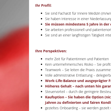
Ihr Profil:
Sie sind Facharzt für Innere Medizin (m/w
Sie haben Interesse in einer Niederlassung
Sie müssen mindestens 5 Jahre in der
Sie arbeiten professionell und patientenori
Sie sind an einer langfristigen Tätigkeit i
Ihre Perspektiven:
mehr Zeit für Patientinnen und Patienten
Kein unternehmerisches Risiko – Sie profit
Teamwork – Sie leiten die Praxis zusamme
Volle administrative Entlastung – delegi
Work-Life-Balance und ausgeprägter F
Höheres Gehalt – nach unten hin garan
Steuervorteil – durch die geringere Best
Kaufoption – Sie haben die Option (nic
Jahren zu definierten und fairen Kon
gezieltes Onboarding – sie werden gezielt 