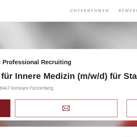
UNTERNEHMEN
BEWER
 Professional Recruiting
 für Innere Medizin (m/w/d) für St
8467 Konstanz-Fürstenberg