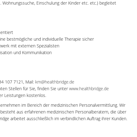
B. Wohnungssuche, Einschulung der Kinder etc. etc.) begleitet
entiert
eine bestmögliche und individuelle Therapie sicher
erk mit externen Spezialisten
anisation und Kommunikation
-34 107 7121, Mail:
km@healthbridge.de
en Stellen für Sie, finden Sie unter
www.healthbridge.de
rer Leistungen kostenlos.
ternehmen im Bereich der medizinischen Personalvermittlung. Wir
m besteht aus erfahrenen medizinischen Personalberatern, die über
dge arbeitet ausschließlich im verbindlichen Auftrag ihrer Kunden.