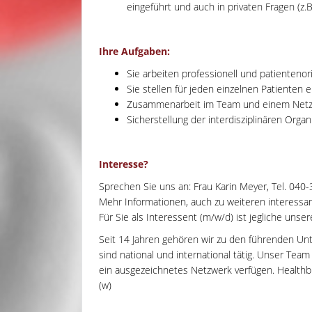
eingeführt und auch in privaten Fragen (z.
Ihre Aufgaben:
Sie arbeiten professionell und patientenori
Sie stellen für jeden einzelnen Patienten 
Zusammenarbeit im Team und einem Netzw
Sicherstellung der interdisziplinären Org
Interesse?
Sprechen Sie uns an: Frau Karin Meyer, Tel. 040
Mehr Informationen, auch zu weiteren interessant
Für Sie als Interessent (m/w/d) ist jegliche unse
Seit 14 Jahren gehören wir zu den führenden Un
sind national und international tätig. Unser Tea
ein ausgezeichnetes Netzwerk verfügen. Healthbri
(w)