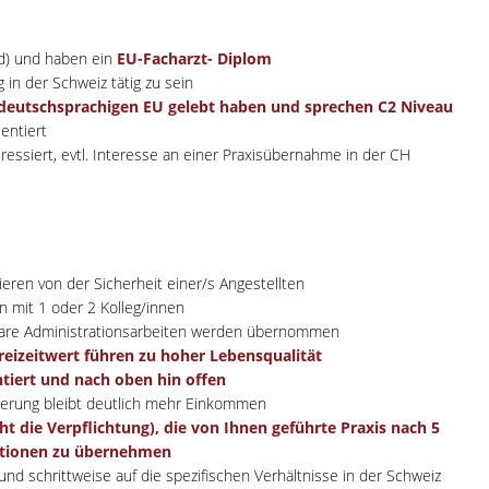
/d) und haben ein
EU-Facharzt- Diplom
 in der Schweiz tätig zu sein
 deutschsprachigen EU gelebt haben und sprechen C2 Niveau
entiert
nteressiert, evtl. Interesse an einer Praxisübernahme in der CH
ieren von der Sicherheit einer/s Angestellten
n mit 1 oder 2 Kolleg/innen
erbare Administrationsarbeiten werden übernommen
reizeitwert führen zu hoher Lebensqualität
tiert und nach oben hin offen
euerung bleibt deutlich mehr Einkommen
ht die Verpflichtung), die von Ihnen geführte Praxis nach 5
ditionen zu übernehmen
und schrittweise auf die spezifischen Verhältnisse in der Schweiz