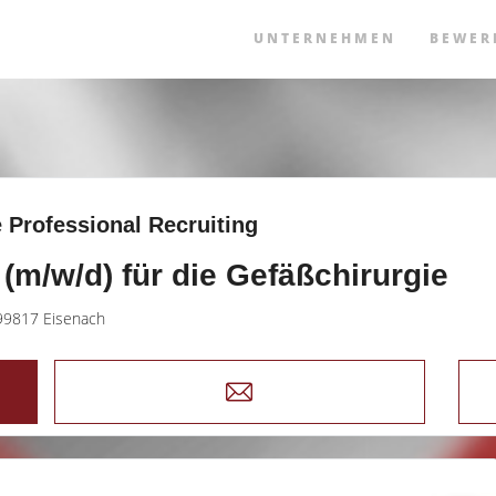
UNTERNEHMEN
BEWER
 Professional Recruiting
 (m/w/d) für die Gefäßchirurgie
99817 Eisenach