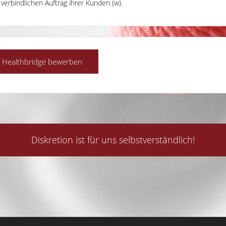
 verbindlichen Auftrag ihrer Kunden (w).
Diskretion ist für uns selbstverständlich!