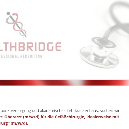
erpunktversorgung und akademisches Lehrkrankenhaus, suchen wir
ten
Oberarzt (m/w/d) für die Gefäßchirurgie, idealerweise mit
rurg“ (m/w/d).