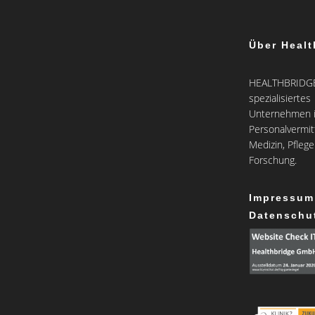
Über Healt
HEALTHBRIDGE 
spezialisiertes
Unternehmen i
Personalvermit
Medizin, Pfleg
Forschung.
Impressum
Datenschu