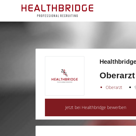
Healthbridge
Oberarzt
Oberarzt