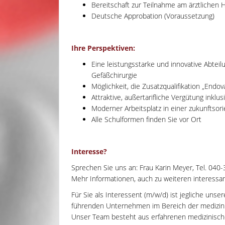
Bereitschaft zur Teilnahme am ärztlichen 
Deutsche Approbation (Voraussetzung)
Ihre Perspektiven:
Eine leistungsstarke und innovative Abte
Gefäßchirurgie
Möglichkeit, die Zusatzqualifikation „Endo
Attraktive, außertarifliche Vergütung inklu
Moderner Arbeitsplatz in einer zukunftsorie
Alle Schulformen finden Sie vor Ort
Interesse?
Sprechen Sie uns an: Frau Karin Meyer, Tel. 040
Mehr Informationen, auch zu weiteren interessant
Für Sie als Interessent (m/w/d) ist jegliche unse
führenden Unternehmen im Bereich der medizinisc
Unser Team besteht aus erfahrenen medizinisch