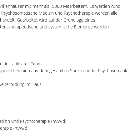
ankenhäuser mit mehr als 5000 Mitarbeitern. Es werden rund
für Psychosomatische Medizin und Psychotherapie werden alle
andelt. Gearbeitet wird auf der Grundlage eines
ltenstherapeutische und systemische Elemente werden
ultidisziplinäres Team
ruppentherapien aus dem gesamten Spektrum der Psychosomatik
 Weiterbildung im Haus
edizin und Psychotherapie (m/w/d)
herapie (m/w/d)
g