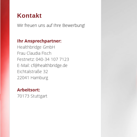
Kontakt
Wir freuen uns auf Ihre Bewerbung!
Ihr Ansprechpartner:
Healthbridge GmbH
Frau Claudia Fisch
Festnetz: 040-34 107 7123
E-Mail:
cf@healthbridge.de
Eichtalstraße 32
22041
Hamburg
Arbeitsort:
70173 Stuttgart