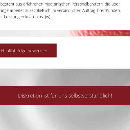
m besteht aus erfahrenen medizinischen Personalberatern, die über
dge arbeitet ausschließlich im verbindlichen Auftrag ihrer Kunden.
rer Leistungen kostenlos. (w)
Diskretion ist für uns selbstverständlich!