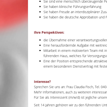
Sie sind eine menschlich überzeugende Per
Sie haben klinische Führungserfahrung
Sie haben Freude an interdisziplinärer Z
Sie haben die deutsche Approbation und 
Ihre Perspektiven:
die Übernahme einer verantwortungsvollen
Eine herausfordernde Aufgabe mit weitre
Mitarbeit in einem motivierten Team mit i
führenden Haus, welches für Versorgungsq
Eine der Position entsprechende attraktive
einem besonderen Dienstvertrag mit feste
Interesse?
Sprechen Sie uns an: Frau Claudia Fisch, Tel. 04
Mehr Informationen, auch zu weiteren interessant
Für Sie als Interessent (m/w/d) ist jegliche unse
Seit 14 Jahren gehören wir zu den führenden Un