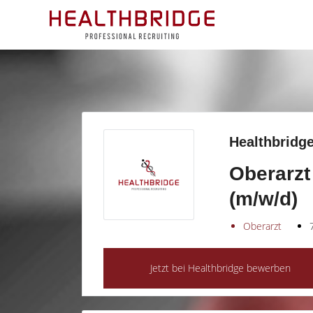
Healthbridge
Oberarzt
(m/w/d)
Oberarzt