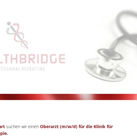
art
suchen wir einen
Oberarzt (m/w/d) für die Klinik für
pie.