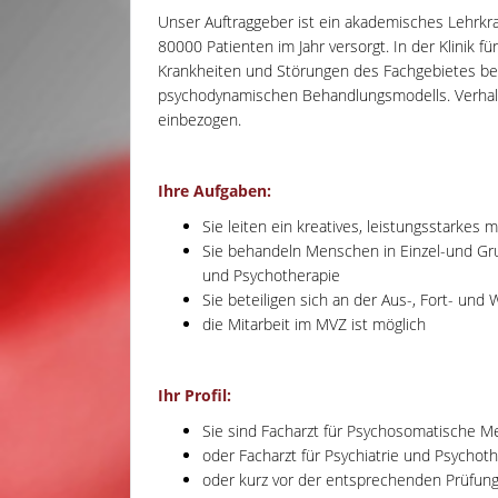
Unser Auftraggeber ist ein akademisches Lehrkr
80000 Patienten im Jahr versorgt. In der Klinik 
Krankheiten und Störungen des Fachgebietes beh
psychodynamischen Behandlungsmodells. Verha
einbezogen.
Ihre Aufgaben:
Sie leiten ein kreatives, leistungsstarkes m
Sie behandeln Menschen in Einzel-und G
und Psychotherapie
Sie beteiligen sich an der Aus-, Fort- und
die Mitarbeit im MVZ ist möglich
Ihr Profil:
Sie sind Facharzt für Psychosomatische M
oder Facharzt für Psychiatrie und Psychot
oder kurz vor der entsprechenden Prüfun