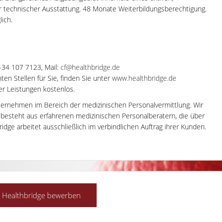
r technischer Ausstattung. 48 Monate Weiterbildungsberechtigung.
lich.
0-34 107 7123, Mail:
cf@healthbridge.de
en Stellen für Sie, finden Sie unter
www.healthbridge.de
rer Leistungen kostenlos.
ternehmen im Bereich der medizinischen Personalvermittlung. Wir
m besteht aus erfahrenen medizinischen Personalberatern, die über
dge arbeitet ausschließlich im verbindlichen Auftrag ihrer Kunden.