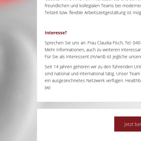
freundlichen und kollegialen Teams bei moderne
Teilzeit bzw. flexible Arbeitszeitgestaltung ist mög
Interesse?
Sprechen Sie uns an: Frau Claudia Fisch, Tel. 04
Mehr Informationen, auch zu weiteren interessant
Für Sie als Interessent (m/w/d) ist jegliche unse
Seit 14 Jahren gehören wir zu den führenden Un
sind national und international tätig. Unser Tea
ein ausgezeichnetes Netzwerk verfügen. Healthbri
(w)