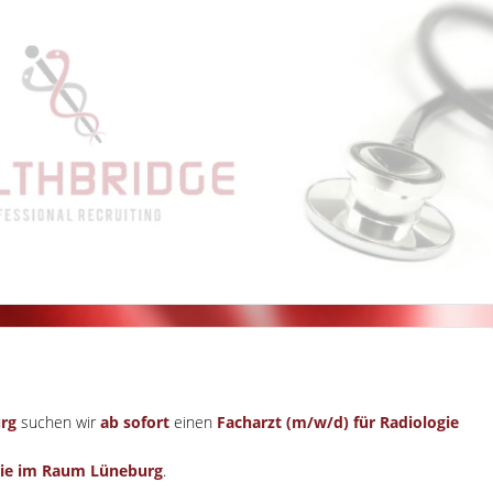
rg
suchen wir
ab sofort
einen
Facharzt (m/w/d) für Radiologie
ogie im Raum Lüneburg
.