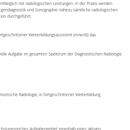
umfänglich mit radiologischen Leistungen. In der Praxis werden
tgendiagnostik und Sonographie nahezu sämtliche radiologischen
ion durchgeführt.
ortgeschrittener Weiterbildungsassistent (m/w/d)) das
volle Aufgabe im gesamten Spektrum der Diagnostischen Radiologie
ostische Radiologie, in fortgeschrittener Weiterbildung
hslungsreiches Aufgabengebiet innerhalb eines aktiven,