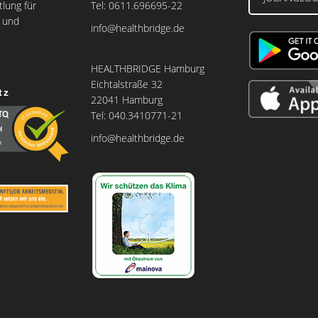
tlung für
Tel: 0611.696695-22
e und
info@healthbridge.de
HEALTHBRIDGE Hamburg
Eichtalstraße 32
tz
22041 Hamburg
Tel: 040.3410771-21
info@healthbridge.de