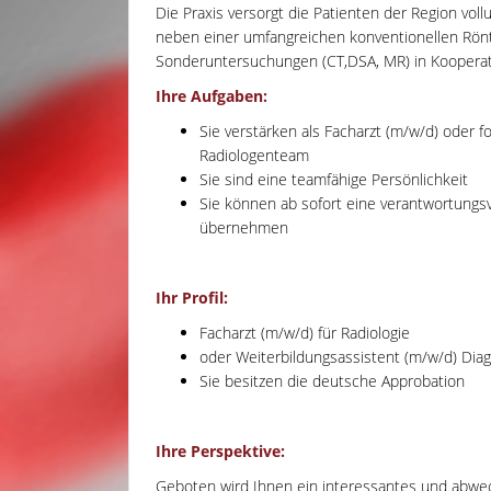
Die Praxis versorgt die Patienten der Region voll
neben einer umfangreichen konventionellen Rön
Sonderuntersuchungen (CT,DSA, MR) in Kooperat
Ihre Aufgaben:
Sie verstärken als Facharzt (m/w/d) oder f
Radiologenteam
Sie sind eine teamfähige Persönlichkeit
Sie können ab sofort eine verantwortungs
übernehmen
Ihr Profil:
Facharzt (m/w/d) für Radiologie
oder Weiterbildungsassistent (m/w/d) Diagn
Sie besitzen die deutsche Approbation
Ihre Perspektive:
Geboten wird Ihnen ein interessantes und abwec