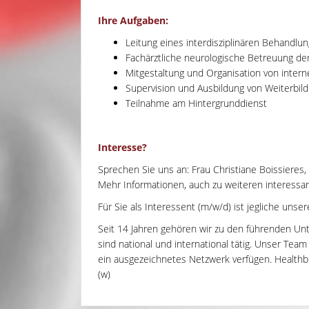
Ihre Aufgaben:
Leitung eines interdisziplinären Behandl
Fachärztliche neurologische Betreuung de
Mitgestaltung und Organisation von intern
Supervision und Ausbildung von Weiterbil
Teilnahme am Hintergrunddienst
Interesse?
Sprechen Sie uns an: Frau Christiane Boissieres,
Mehr Informationen, auch zu weiteren interessant
Für Sie als Interessent (m/w/d) ist jegliche unse
Seit 14 Jahren gehören wir zu den führenden Un
sind national und international tätig. Unser Tea
ein ausgezeichnetes Netzwerk verfügen. Healthbri
(w)