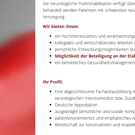
Die Neurologische Frührehabilitation verfügt ü
behandelt werden Patienten mit schwersten neu
Versorgung.
Wir bieten Ihnen:
ein hochinteressantes und verantwortungs
kollegiales und wertschätzendes Arbeiten 
persönliche Entwicklungsmöglichkeiten du
Möglichkeit der Beteiligung an der E
ein betriebliches Gesundheitsmanagemen
Ihr Profil:
Eine abgeschlossene Facharztausbildung im
neurologischen Intensivmedizin bzw. Zusat
Deutsche Approbation
ausgeprägte persönliche und soziale Kom
patientenorientiertes und emphatisches A
Bereitschaft zur konstruktiven und respek