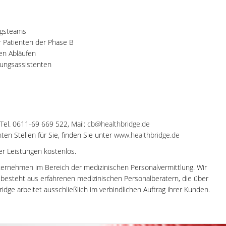
ungsteams
r Patienten der Phase B
en Abläufen
dungsassistenten
 Tel. 0611-69 669 522, Mail:
cb@healthbridge.de
en Stellen für Sie, finden Sie unter
www.healthbridge.de
rer Leistungen kostenlos.
ternehmen im Bereich der medizinischen Personalvermittlung. Wir
m besteht aus erfahrenen medizinischen Personalberatern, die über
dge arbeitet ausschließlich im verbindlichen Auftrag ihrer Kunden.