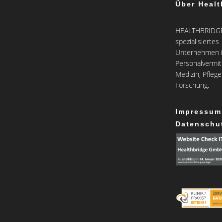
Über Healt
HEALTHBRIDGE 
spezialisiertes
Unternehmen i
Personalvermit
Medizin, Pfleg
Forschung.
Impressum
Datenschu