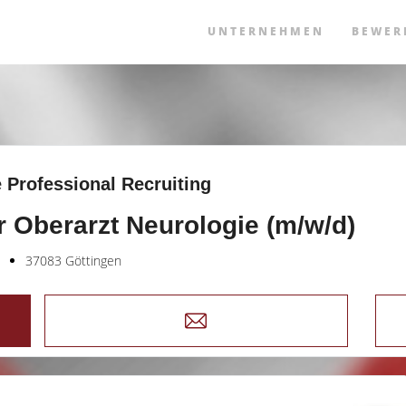
UNTERNEHMEN
BEWER
 Professional Recruiting
r Oberarzt Neurologie (m/w/d)
37083 Göttingen