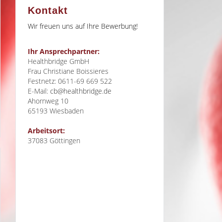
Kontakt
Wir freuen uns auf Ihre Bewerbung!
Ihr Ansprechpartner:
Healthbridge GmbH
Frau Christiane Boissieres
Festnetz: 0611-69 669 522
E-Mail:
cb@healthbridge.de
Ahornweg 10
65193
Wiesbaden
Arbeitsort:
37083 Göttingen