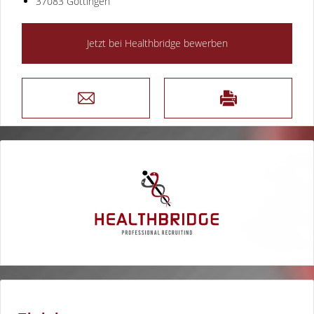
37083 Göttingen