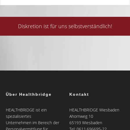
Diskretion ist für uns selbstverständlich!
Über Healthbridge
Kontakt
HEALTHBRIDGE ist ein
HEALTHBRIDGE Wiesbaden
spezialisiertes
Ahornweg 10
Unternehmen im Bereich der
65193 Wiesbaden
Personalvermittlung für
Tel: 0611.696695-22