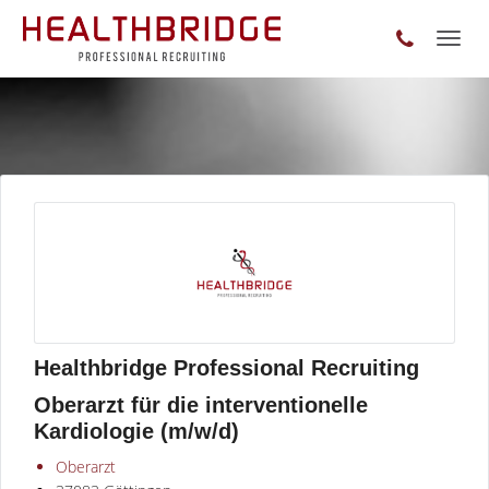
Toggl
naviga
Healthbridge Professional Recruiting
Oberarzt für die interventionelle
Kardiologie (m/w/d)
Oberarzt