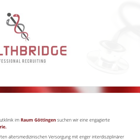
utklinik im
Raum Göttingen
suchen wir eine engagierte
rie.
rten altersmedizinischen Versorgung mit enger interdisziplinärer