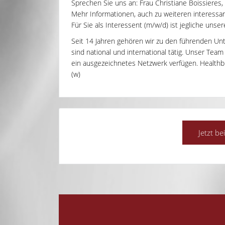
Sprechen Sie uns an: Frau Christiane Boissieres,
Mehr Informationen, auch zu weiteren interessant
Für Sie als Interessent (m/w/d) ist jegliche unse
Seit 14 Jahren gehören wir zu den führenden Un
sind national und international tätig. Unser Tea
ein ausgezeichnetes Netzwerk verfügen. Healthbri
(w)