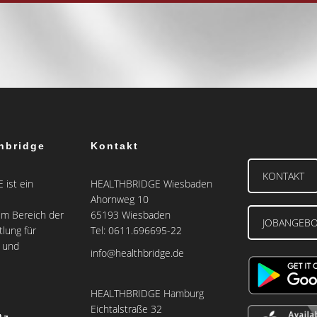
hbridge
Kontakt
KONTAKT
ist ein
HEALTHBRIDGE Wiesbaden
Ahornweg 10
m Bereich der
65193 Wiesbaden
JOBANGEB
tlung für
Tel: 0611.696695-22
e und
info@healthbridge.de
HEALTHBRIDGE Hamburg
Eichtalstraße 32