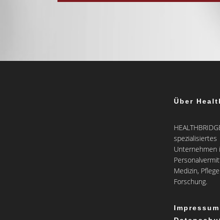
Über Healt
HEALTHBRIDGE 
spezialisiertes
Unternehmen i
Personalvermit
Medizin, Pfleg
Forschung.
Impressum