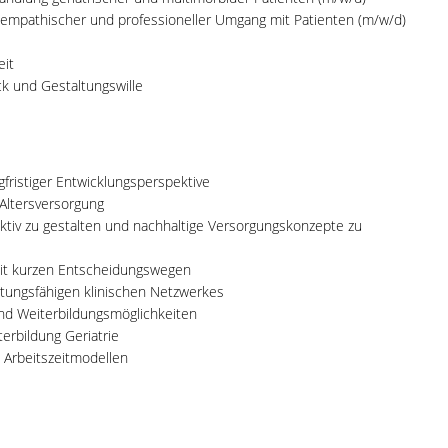
 empathischer und professioneller Umgang mit Patienten (m/w/d)
eit
k und Gestaltungswille
gfristiger Entwicklungsperspektive
 Altersversorgung
aktiv zu gestalten und nachhaltige Versorgungskonzepte zu
mit kurzen Entscheidungswegen
tungsfähigen klinischen Netzwerkes
nd Weiterbildungsmöglichkeiten
erbildung Geriatrie
 Arbeitszeitmodellen