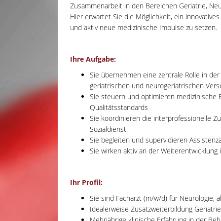
Zusammenarbeit in den Bereichen Geriatrie, Neur
Hier erwartet Sie die Möglichkeit, ein innovativ
und aktiv neue medizinische Impulse zu setzen.
Ihre Aufgabe:
Sie übernehmen eine zentrale Rolle in de
geriatrischen und neurogeriatrischen Ver
Sie steuern und optimieren medizinische 
Qualitätsstandards
Sie koordinieren die interprofessionelle 
Sozialdienst
Sie begleiten und supervidieren Assistenzä
Sie wirken aktiv an der Weiterentwicklung
Ihr Profil:
Sie sind Facharzt (m/w/d) für Neurologie, 
Idealerweise Zusatzweiterbildung Geriatrie
Mehrjährige klinische Erfahrung in der Be