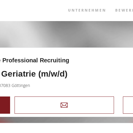
UNTERNEHMEN
BEWER
 Professional Recruiting
Geriatrie (m/w/d)
37083 Göttingen