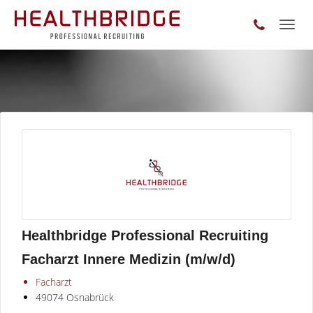
Toggl
naviga
Healthbridge Professional Recruiting
Facharzt Innere Medizin (m/w/d)
Facharzt
49074 Osnabrück