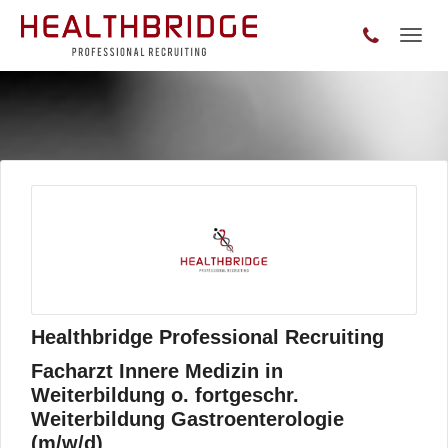
Toggl
naviga
Healthbridge Professional Recruiting
Facharzt Innere Medizin in
Weiterbildung o. fortgeschr.
Weiterbildung Gastroenterologie
(m/w/d)