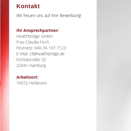
Kontakt
Wir freuen uns auf Ihre Bewerbung!
Ihr Ansprechpartner:
Healthbridge GmbH
Frau Claudia Fisch
Festnetz: 040-34 107 7123
E-Mail:
cf@healthbridge.de
Eichtalstraße 32
22041
Hamburg
Arbeitsort:
74072 Heilbronn