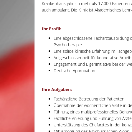
Krankenhaus jährlich mehr als 17.000 Patienten v
auch ambulant. Die Klinik ist Akademisches Lehr
Ihr Profil:
Eine abgeschlossene Facharztausbildung od
Psychotherapie
Eine solide klinische Erfahrung im Fachgeb
Aufgeschlossenheit für kooperative Arbei
Engagement und Eigeninitiative bei der We
Deutsche Approbation
Ihre Aufgaben:
Fachärztliche Betreuung der Patienten
Übernahme der wöchentlichen Visite in der
Führung eines multiprofessionelles Beha
Fachliche Anleitung und Führung von Ärzte
Unterstützung des Chefarztes in der konze
Mitversorgung des Psychiatrischen Wohn-