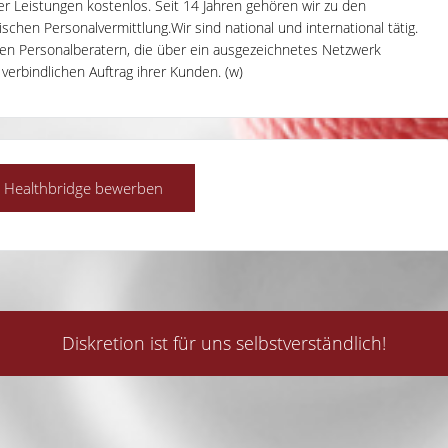
rer Leistungen kostenlos. Seit 14 Jahren gehören wir zu den
hen Personalvermittlung.Wir sind national und international tätig.
en Personalberatern, die über ein ausgezeichnetes Netzwerk
 verbindlichen Auftrag ihrer Kunden. (w)
Diskretion ist für uns selbstverständlich!