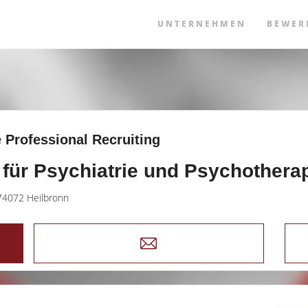
UNTERNEHMEN
BEWER
 Professional Recruiting
 für Psychiatrie und Psychotherap
74072 Heilbronn