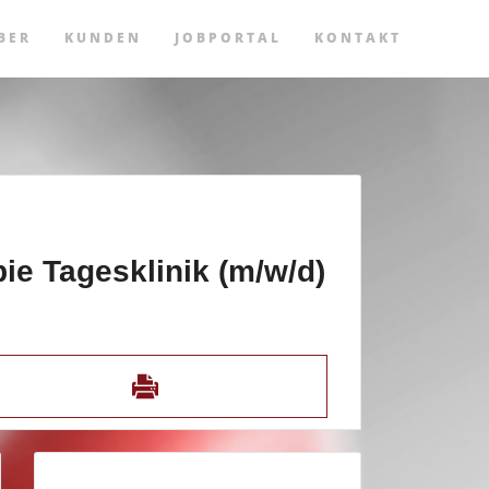
BER
KUNDEN
JOBPORTAL
KONTAKT
ie Tagesklinik (m/w/d)