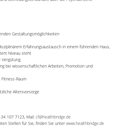
chenden Gestaltungsmöglichkeiten
disziplinärem Erfahrungsaustausch in einem führenden Haus,
stem Niveau steht
e Vergütung
zung bei wissenschaftlichen Arbeiten, Promotion und
r Fitness-Raum
tzliche Altersvorsorge
0-34 107 7123, Mail:
cf@healthbridge.de
en Stellen für Sie, finden Sie unter
www.healthbridge.de