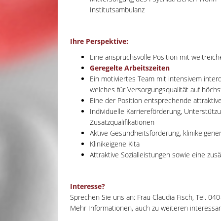
Institutsambulanz
Ihre Perspektive:
Eine anspruchsvolle Position mit weitrei
Geregelte Arbeitszeiten
Ein motiviertes Team mit intensivem inter
welches für Versorgungsqualität auf höch
Eine der Position entsprechende attraktiv
Individuelle Karriereförderung, Unterstüt
Zusatzqualifikationen
Aktive Gesundheitsförderung, klinikeigene
Klinikeigene Kita
Attraktive Sozialleistungen sowie eine zusä
Interesse?
Sprechen Sie uns an: Frau Claudia Fisch, Tel. 04
Mehr Informationen, auch zu weiteren interessant