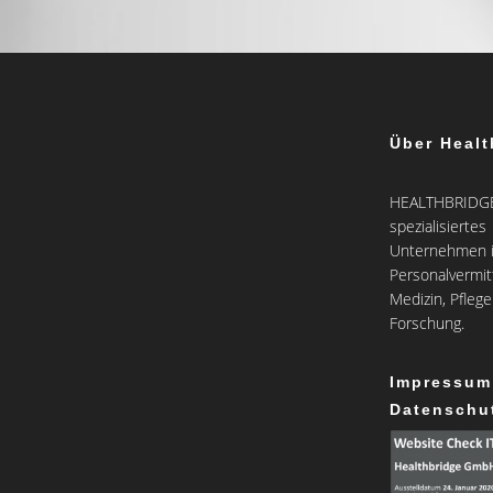
Über Healt
HEALTHBRIDGE 
spezialisiertes
Unternehmen i
Personalvermit
Medizin, Pfleg
Forschung.
Impressum
Datenschu