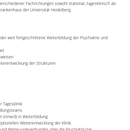
erschiedener Fachrichtungen sowohl stationär, tagesklinisch als
krankenhaus der Universität Heidelberg.
er weit fortgeschrittene Weiterbildung der Psychiatrie und
iet
tsweisen
iterentwicklung der Strukturen
 Tagesklinik
ndlungsteams
n (m/w/d) in Weiterbildung
ptionellen Weiterentwicklung der Klinik
 und Betreuungsverbundes über die Psychiatrische