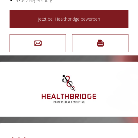
93047 Regensburg