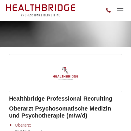
Toggl
naviga
Healthbridge Professional Recruiting
Oberarzt Psychosomatische Medizin
und Psychotherapie (m/w/d)
Oberarzt