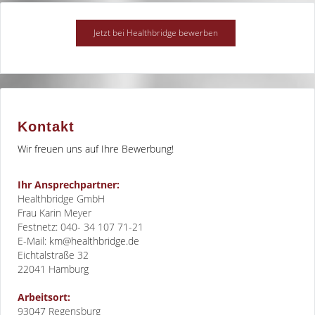
Kontakt
Wir freuen uns auf Ihre Bewerbung!
Ihr Ansprechpartner:
Healthbridge GmbH
Frau Karin Meyer
Festnetz: 040- 34 107 71-21
E-Mail:
km@healthbridge.de
Eichtalstraße 32
22041
Hamburg
Arbeitsort:
93047 Regensburg