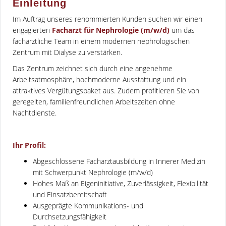
Einleitung
Im Auftrag unseres renommierten Kunden suchen wir einen
engagierten
Facharzt für Nephrologie (m/w/d)
um das
fachärztliche Team in einem modernen nephrologischen
Zentrum mit Dialyse zu verstärken.
Das Zentrum zeichnet sich durch eine angenehme
Arbeitsatmosphäre, hochmoderne Ausstattung und ein
attraktives Vergütungspaket aus. Zudem profitieren Sie von
geregelten, familienfreundlichen Arbeitszeiten ohne
Nachtdienste.
Ihr Profil:
Abgeschlossene Facharztausbildung in Innerer Medizin
mit Schwerpunkt Nephrologie (m/w/d)
Hohes Maß an Eigeninitiative, Zuverlässigkeit, Flexibilität
und Einsatzbereitschaft
Ausgeprägte Kommunikations- und
Durchsetzungsfähigkeit