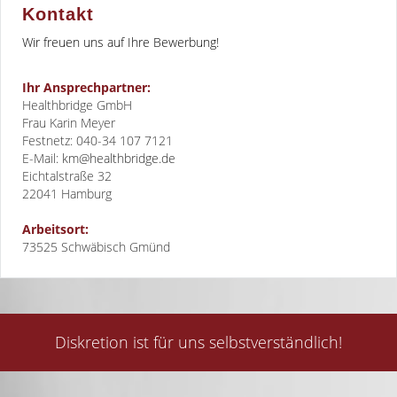
Kontakt
Wir freuen uns auf Ihre Bewerbung!
Ihr Ansprechpartner:
Healthbridge GmbH
Frau Karin Meyer
Festnetz: 040-34 107 7121
E-Mail:
km@healthbridge.de
Eichtalstraße 32
22041
Hamburg
Arbeitsort:
73525 Schwäbisch Gmünd
Diskretion ist für uns selbstverständlich!