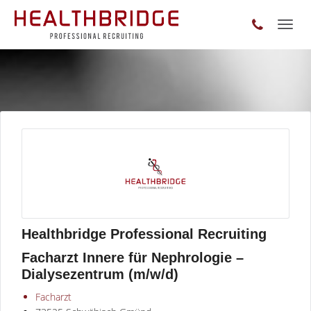
Toggl
naviga
Healthbridge Professional Recruiting
Facharzt Innere für Nephrologie –
Dialysezentrum (m/w/d)
Facharzt