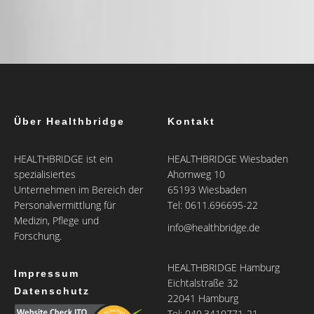
Über Healthbridge
Kontakt
HEALTHBRIDGE ist ein
HEALTHBRIDGE Wiesbaden
spezialisiertes
Ahornweg 10
Unternehmen im Bereich der
65193 Wiesbaden
Personalvermittlung für
Tel: 0611.696695-22
Medizin, Pflege und
info@healthbridge.de
Forschung.
HEALTHBRIDGE Hamburg
Impressum
Eichtalstraße 32
Datenschutz
22041 Hamburg
Tel: 040.3410771-21