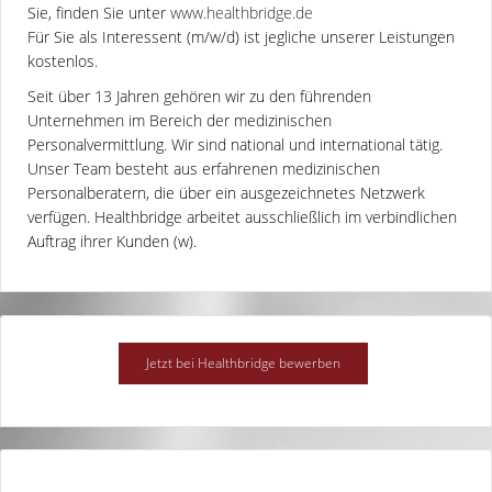
Sie, finden Sie unter
www.healthbridge.de
Für Sie als Interessent (m/w/d) ist jegliche unserer Leistungen
kostenlos.
Seit über 13 Jahren gehören wir zu den führenden
Unternehmen im Bereich der medizinischen
Personalvermittlung. Wir sind national und international tätig.
Unser Team besteht aus erfahrenen medizinischen
Personalberatern, die über ein ausgezeichnetes Netzwerk
verfügen. Healthbridge arbeitet ausschließlich im verbindlichen
Auftrag ihrer Kunden (w).