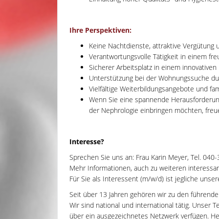
Ihre Perspektiven:
Keine Nachtdienste, attraktive Vergütung 
Verantwortungsvolle Tätigkeit in einem f
Sicherer Arbeitsplatz in einem innovative
Unterstützung bei der Wohnungssuche d
Vielfältige Weiterbildungsangebote und fa
Wenn Sie eine spannende Herausforderung
der Nephrologie einbringen möchten, freu
Interesse?
Sprechen Sie uns an: Frau Karin Meyer, Tel. 040-
Mehr Informationen, auch zu weiteren interessant
Für Sie als Interessent (m/w/d) ist jegliche unse
Seit über 13 Jahren gehören wir zu den führend
Wir sind national und international tätig. Unser
über ein ausgezeichnetes Netzwerk verfügen. Heal