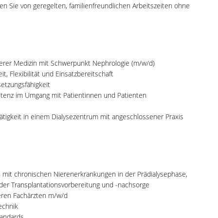
en Sie von geregelten, familienfreundlichen Arbeitszeiten ohne
erer Medizin mit Schwerpunkt Nephrologie (m/w/d)
t, Flexibilität und Einsatzbereitschaft
etzungsfähigkeit
tenz im Umgang mit Patientinnen und Patienten
ätigkeit in einem Dialysezentrum mit angeschlossener Praxis
 mit chronischen Nierenerkrankungen in der Prädialysephase,
der Transplantationsvorbereitung und -nachsorge
eren Fachärzten m/w/d
echnik
tandards