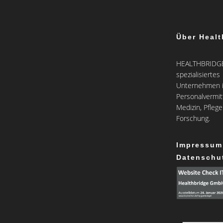
Über Healt
HEALTHBRIDGE 
spezialisiertes
Unternehmen i
Personalvermit
Medizin, Pfleg
Forschung.
Impressum
Datenschu