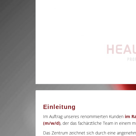
Einleitung
Im Auftrag unseres renommierten Kunden
im R
(m/w/d)
, der das fachärztliche Team in einem 
Das Zentrum zeichnet sich durch eine angeneh