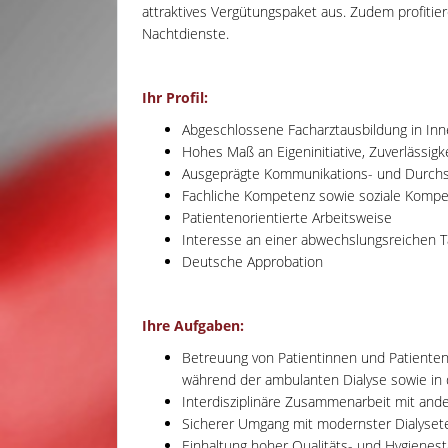
attraktives Vergütungspaket aus. Zudem profitier
Nachtdienste.
Ihr Profil:
Abgeschlossene Facharztausbildung in Inn
Hohes Maß an Eigeninitiative, Zuverlässigkei
Ausgeprägte Kommunikations- und Durchs
Fachliche Kompetenz sowie soziale Kompe
Patientenorientierte Arbeitsweise
Interesse an einer abwechslungsreichen T
Deutsche Approbation
Ihre Aufgaben:
Betreuung von Patientinnen und Patienten
während der ambulanten Dialyse sowie in 
Interdisziplinäre Zusammenarbeit mit and
Sicherer Umgang mit modernster Dialyset
Einhaltung hoher Qualitäts- und Hygienes