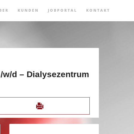
BER
KUNDEN
JOBPORTAL
KONTAKT
m/w/d – Dialysezentrum