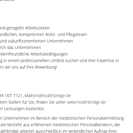
und geregelte Arbeitszeiten
reundlichen, kompetenten Ärzte- und Pflegeteam
n und zukunftsorientierten Unternehmen
urch das Unternehmen
milienfreundliche Arbeitsbedingungen
 in einem professionellen Umfeld suchen und Ihre Expertise in
en wir uns auf Ihre Bewerbung!
34 107 7121, Mail:
km@healthbridge.de
en Stellen für Sie, finden Sie unter
www.healthbridge.de
rer Leistungen kostenlos.
en Unternehmen im Bereich der medizinischen Personalvermittlung.
 Team besteht aus erfahrenen medizinischen Personalberatern, die
thbridge arbeitet ausschließlich im verbindlichen Auftrag ihrer