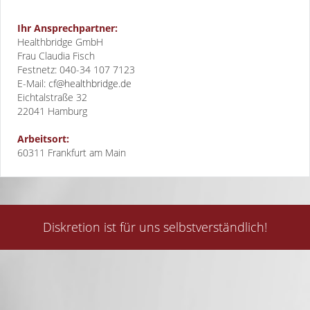
Ihr Ansprechpartner:
Healthbridge GmbH
Frau Claudia Fisch
Festnetz: 040-34 107 7123
E-Mail:
cf@healthbridge.de
Eichtalstraße 32
22041
Hamburg
Arbeitsort:
60311 Frankfurt am Main
Diskretion ist für uns selbstverständlich!