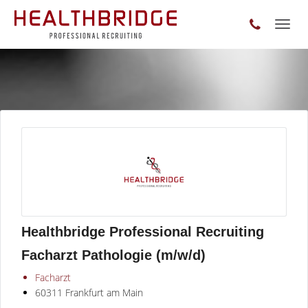
Toggl
naviga
Healthbridge Professional Recruiting
Facharzt Pathologie (m/w/d)
Facharzt
60311 Frankfurt am Main