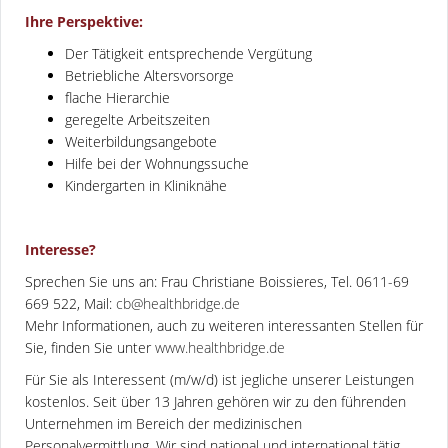
Ihre Perspektive:
Der Tätigkeit entsprechende Vergütung
Betriebliche Altersvorsorge
flache Hierarchie
geregelte Arbeitszeiten
Weiterbildungsangebote
Hilfe bei der Wohnungssuche
Kindergarten in Kliniknähe
Interesse?
Sprechen Sie uns an: Frau Christiane Boissieres, Tel. 0611-69
669 522, Mail:
cb@healthbridge.de
Mehr Informationen, auch zu weiteren interessanten Stellen für
Sie, finden Sie unter
www.healthbridge.de
Für Sie als Interessent (m/w/d) ist jegliche unserer Leistungen
kostenlos. Seit über 13 Jahren gehören wir zu den führenden
Unternehmen im Bereich der medizinischen
Personalvermittlung. Wir sind national und international tätig.