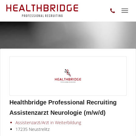
Toggl
naviga
Healthbridge Professional Recruiting
Assistenzarzt Neurologie (m/w/d)
Assistenzarzt/Arzt in Weiterbildung
17235 Neustrelitz