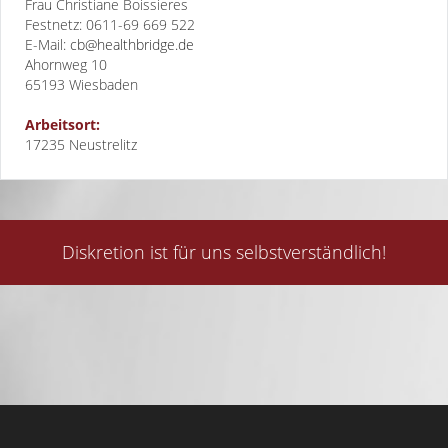
Frau Christiane Boissieres
Festnetz: 0611-69 669 522
E-Mail:
cb@healthbridge.de
Ahornweg 10
65193
Wiesbaden
Arbeitsort:
17235 Neustrelitz
Diskretion ist für uns selbstverständlich!