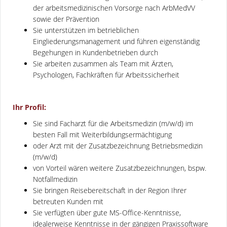
der arbeitsmedizinischen Vorsorge nach ArbMedVV
sowie der Prävention
Sie unterstützen im betrieblichen
Eingliederungsmanagement und führen eigenständig
Begehungen in Kundenbetrieben durch
Sie arbeiten zusammen als Team mit Ärzten,
Psychologen, Fachkräften für Arbeitssicherheit
Ihr Profil:
Sie sind Facharzt für die Arbeitsmedizin (m/w/d) im
besten Fall mit Weiterbildungsermächtigung
oder Arzt mit der Zusatzbezeichnung Betriebsmedizin
(m/w/d)
von Vorteil wären weitere Zusatzbezeichnungen, bspw.
Notfallmedizin
Sie bringen Reisebereitschaft in der Region Ihrer
betreuten Kunden mit
Sie verfügten über gute MS-Office-Kenntnisse,
idealerweise Kenntnisse in der gängigen Praxissoftware