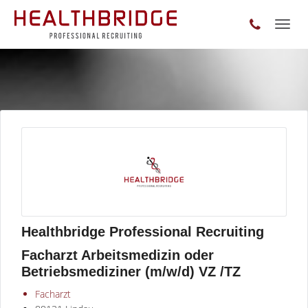
Toggl
naviga
Healthbridge Professional Recruiting
Facharzt Arbeitsmedizin oder
Betriebsmediziner (m/w/d) VZ /TZ
Facharzt