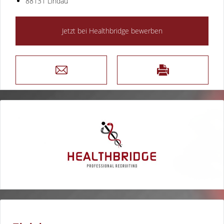
88131 Lindau