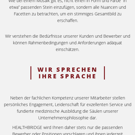
Wie bei einem Mosaik gilt es, nicht einen in Form und Farbe “in
etwa” passenden Stein einzufügen, sondern alle Nuancen und
Facetten zu betrachten, um ein stimmiges Gesamtbild zu
erschaffen.
Wir verstehen die Bedürfnisse unserer Kunden und Bewerber und
können Rahmenbedingungen und Anforderungen adäquat
einschätzen.
WIR SPRECHEN
IHRE SPRACHE
Neben der fachlichen Kompetenz unserer Mitarbeiter stellen
persönliches Engagement, Leidenschaft für exzellenten Service und
fundierte medizinische Ausbildung die Säulen unserer
Unternehmensphilosophie dar.
HEALTHBRIDGE wird Ihnen daher stets nur die passenden
Bewerber oder Positionen vorschlagen und ihnen jederzeit