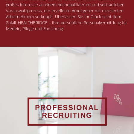
großes Interesse an einem hochqualifizierten und vertraulichen
Vorauswahlprozess, der exzellente Arbeitgeber mit exzellenten
Arbeitnehmern verknüpft. Überlassen Sie Ihr Glück nicht dem
Zufall: HEALTHBRIDGE – Ihre persönliche Personalvermittlung für
Medizin, Pflege und Forschung.
PROFESSIONAL
RECRUITING