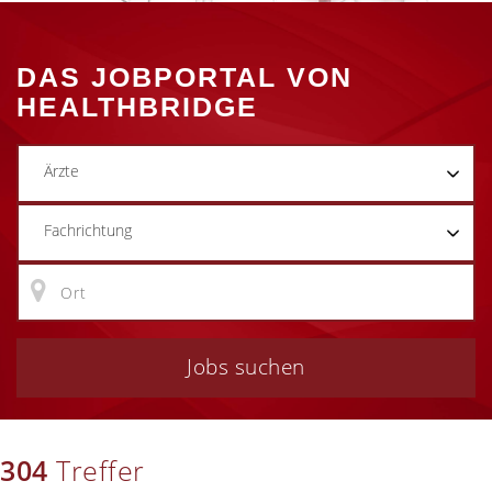
DAS JOBPORTAL VON
HEALTHBRIDGE
Ärzte
Fachrichtung
Jobs suchen
304
Treffer