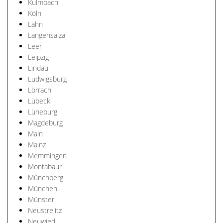
Kulmbach
Köln
Lahn
Langensalza
Leer
Leipzig
Lindau
Ludwigsburg
Lörrach
Lübeck
Lüneburg
Magdeburg
Main
Mainz
Memmingen
Montabaur
Münchberg
München
Münster
Neustrelitz
Neuwied