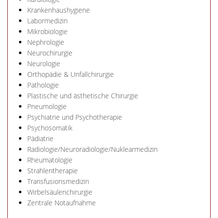
Krankenhaushygiene
Labormedizin
Mikrobiologie
Nephrologie
Neurochirurgie
Neurologie
Orthopädie & Unfallchirurgie
Pathologie
Plastische und ästhetische Chirurgie
Pneumologie
Psychiatrie und Psychotherapie
Psychosomatik
Pädiatrie
Radiologie/Neuroradiologie/Nuklearmedizin
Rheumatologie
Strahlentherapie
Transfusionsmedizin
Wirbelsäulenchirurgie
Zentrale Notaufnahme