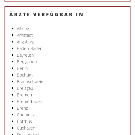
ÄRZTE VERFÜGBAR IN
Aibling
Arnstadt
Augsburg
Baden-Baden
Bayreuth
Bergzabern
Berlin
Bochum
Braunschweig
Breisgau
Bremen
Bremerhaven
Brenz
Chemnitz
Cottbus
Cuxhaven
Deggendorf