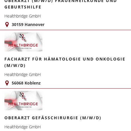
OBERARZT (M/W/D) FRAUENHEILKUNDE UND
GEBURTSHILFE
Healthbridge GmbH
30159 Hannover
FACHARZT FÜR HÄMATOLOGIE UND ONKOLOGIE
(M/W/D)
Healthbridge GmbH
56068 Koblenz
OBERARZT GEFÄSSCHIRURGIE (M/W/D)
Healthbridge GmbH