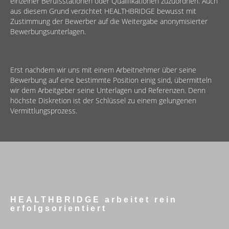
einzelner Berufsstationen oder Qualifikationen zuzuordnen. Auch
aus diesem Grund verzichtet HEALTHBRIDGE bewusst mit
Zustimmung der Bewerber auf die Weitergabe anonymisierter
Bewerbungsunterlagen.
Erst nachdem wir uns mit einem Arbeitnehmer über seine
Bewerbung auf eine bestimmte Position einig sind, übermitteln
wir dem Arbeitgeber seine Unterlagen und Referenzen. Denn
höchste Diskretion ist der Schlüssel zu einem gelungenen
Vermittlungsprozess.
HEALTHBRIDGE arbeitet rein
erfolgs­orientiert