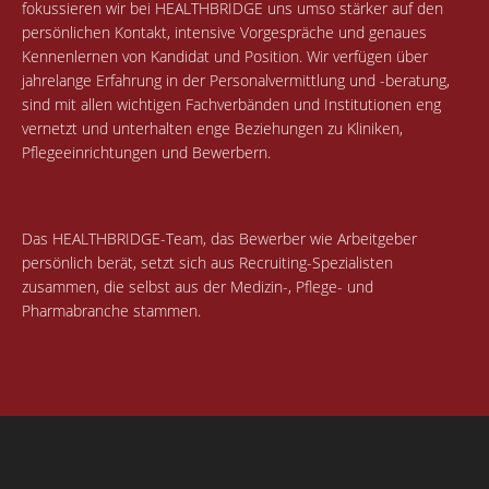
fokussieren wir bei HEALTHBRIDGE uns umso stärker auf den
persönlichen Kontakt, intensive Vorgespräche und genaues
Kennenlernen von Kandidat und Position. Wir verfügen über
jahrelange Erfahrung in der Personalvermittlung und -beratung,
sind mit allen wichtigen Fachverbänden und Institutionen eng
vernetzt und unterhalten enge Beziehungen zu Kliniken,
Pflegeeinrichtungen und Bewerbern.
Das HEALTHBRIDGE-Team, das Bewerber wie Arbeitgeber
persönlich berät, setzt sich aus Recruiting-Spezialisten
zusammen, die selbst aus der Medizin-, Pflege- und
Pharmabranche stammen.