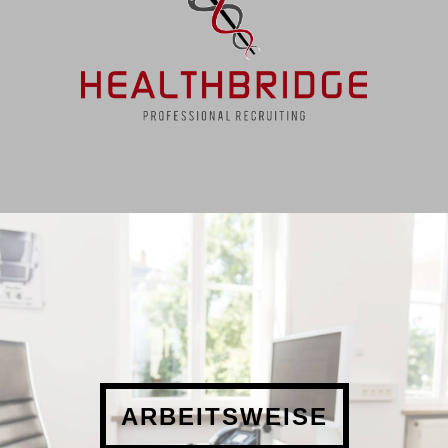
ARBEITS­WEISE