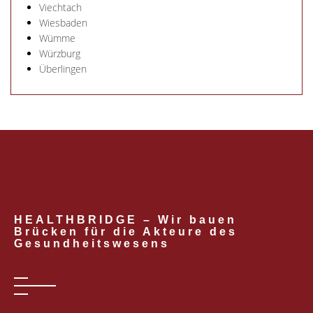
Viechtach
Wiesbaden
Wümme
Würzburg
Überlingen
HEALTHBRIDGE – Wir bauen
Brücken für die Akteure des
Gesundheits­wesens