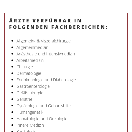
ÄRZTE VERFÜGBAR IN
FOLGENDEN FACHBEREICHEN:
Allgemein- & Viszeralchirurgie
Allgemeinmedizin
Anästhesie und Intensivmedizin
Arbeitsmedizin
Chirurgie
Dermatologie
Endokrinologie und Diabetologie
Gastroenterologie
Gefäßchirurgie
Geriatrie
Gynäkologie und Geburtshilfe
Humangenetik
Hämatologie und Onkologie
Innere Medizin
Kardiologie