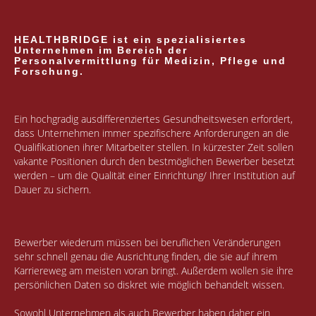
HEALTHBRIDGE ist ein spezialisiertes
Unternehmen im Bereich der
Personalvermittlung für Medizin, Pflege und
Forschung.
Ein hochgradig ausdifferenziertes Gesundheitswesen erfordert,
dass Unternehmen immer spezifischere Anforderungen an die
Qualifikationen ihrer Mitarbeiter stellen. In kürzester Zeit sollen
vakante Positionen durch den bestmöglichen Bewerber besetzt
werden – um die Qualität einer Einrichtung/ Ihrer Institution auf
Dauer zu sichern.
Bewerber wiederum müssen bei beruflichen Veränderungen
sehr schnell genau die Ausrichtung finden, die sie auf ihrem
Karriereweg am meisten voran bringt. Außerdem wollen sie ihre
persönlichen Daten so diskret wie möglich behandelt wissen.
Sowohl Unternehmen als auch Bewerber haben daher ein